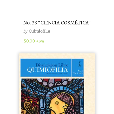
No. 33 “CIENCIA COSMÉTICA”
by
Quimiofilia
$
0.00
+IVA