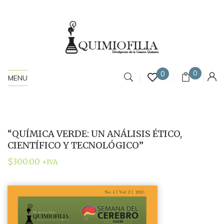
0
0
MENU
“QUÍMICA VERDE: UN ANÁLISIS ÉTICO,
CIENTÍFICO Y TECNOLÓGICO”
$
300.00
+IVA