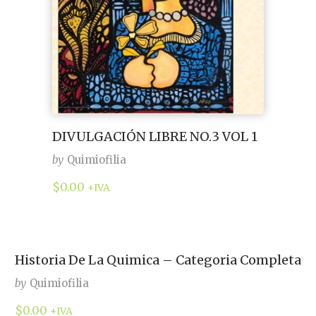
DIVULGACIÓN LIBRE NO.3 VOL 1
by
Quimiofilia
$
0.00
+IVA
Historia De La Quimica – Categoria Completa
by
Quimiofilia
$
0.00
+IVA