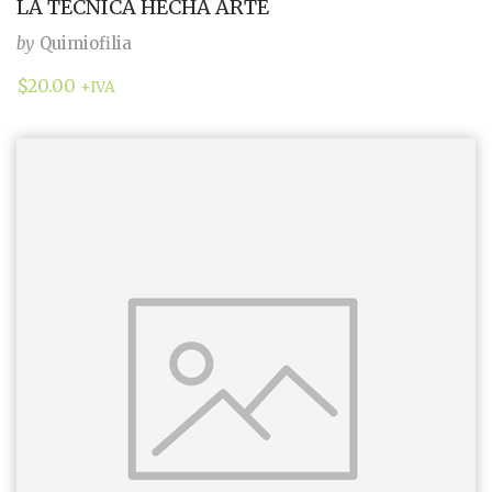
LA TÉCNICA HECHA ARTE
by
Quimiofilia
$
20.00
+IVA