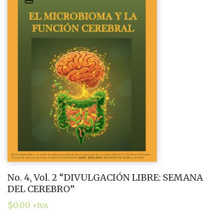
No. 4, Vol. 2 “DIVULGACIÓN LIBRE: SEMANA
DEL CEREBRO”
$
0.00
+IVA