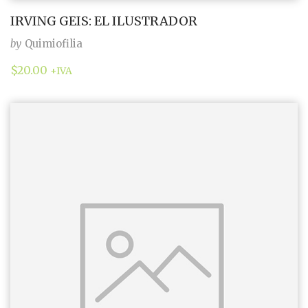
IRVING GEIS: EL ILUSTRADOR
by
Quimiofilia
$
20.00
+IVA