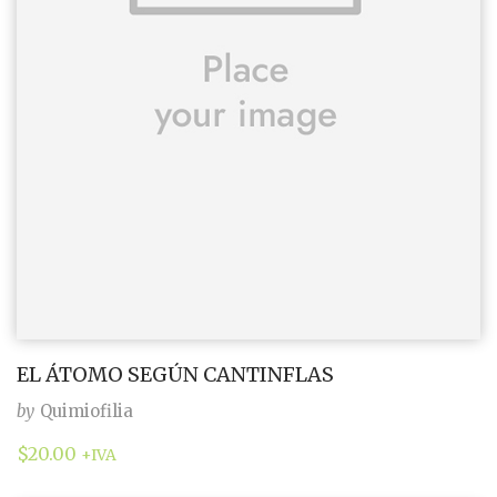
EL ÁTOMO SEGÚN CANTINFLAS
by
Quimiofilia
$
20.00
+IVA