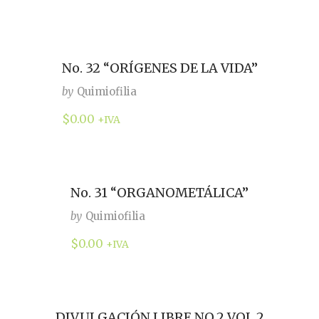
No. 32 “ORÍGENES DE LA VIDA”
by
Quimiofilia
$
0.00
+IVA
No. 31 “ORGANOMETÁLICA”
by
Quimiofilia
$
0.00
+IVA
DIVULGACIÓN LIBRE NO.2 VOL 2