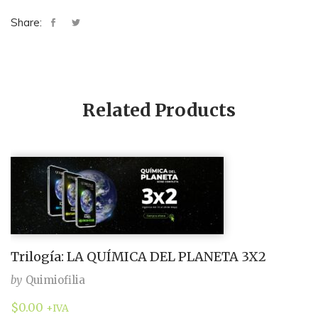
Share:
Related Products
Trilogía: LA QUÍMICA DEL PLANETA 3X2
by
Quimiofilia
$
0.00
+IVA