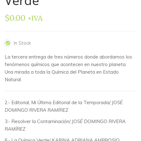
Verde
$
0.00
+IVA
In Stock
La tercera entrega de tres números donde abordamos los
fenómenos químicos que acontecen en nuestro planeta.
Una mirada a toda la Química del Planeta en Estado
Natural.
2.- Editorial, Mi Última Editorial de la Temporada/
JOSÉ
DOMINGO RIVERA RAMÍREZ
3.- Resolver la Contaminación/
JOSÉ DOMINGO RIVERA
RAMÍREZ
6.- La Química Verde/
KARINA ADRIANA AMBROSIO