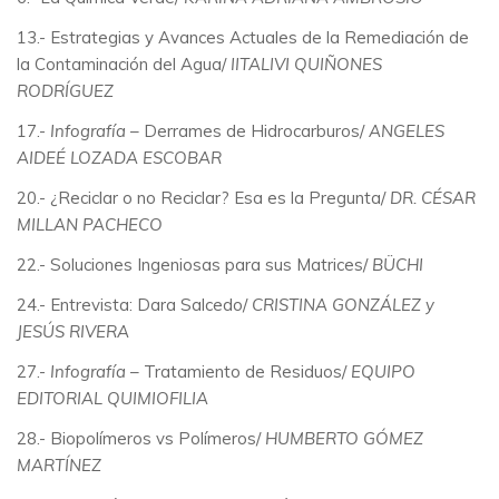
13.- Estrategias y Avances Actuales de la Remediación de
la Contaminación del Agua/
IITALIVI QUIÑONES
RODRÍGUEZ
17.-
Infografía
– Derrames de Hidrocarburos/
ANGELES
AIDEÉ LOZADA ESCOBAR
20.- ¿Reciclar o no Reciclar? Esa es la Pregunta/
DR. CÉSAR
MILLAN PACHECO
22.- Soluciones Ingeniosas para sus Matrices/
BÜCHI
24.- Entrevista: Dara Salcedo/
CRISTINA GONZÁLEZ y
JESÚS RIVERA
27.-
Infografía
– Tratamiento de Residuos/
EQUIPO
EDITORIAL QUIMIOFILIA
28.- Biopolímeros vs Polímeros/
HUMBERTO GÓMEZ
MARTÍNEZ