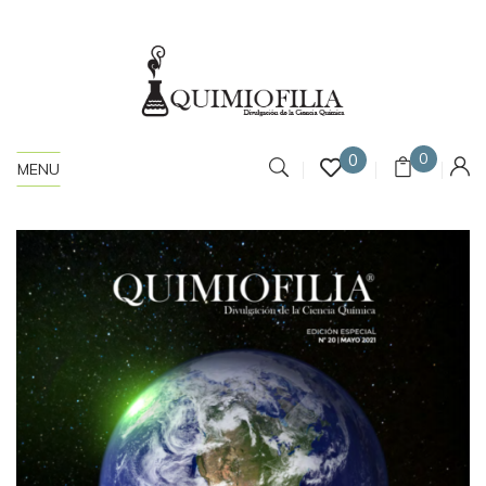
0
0
MENU