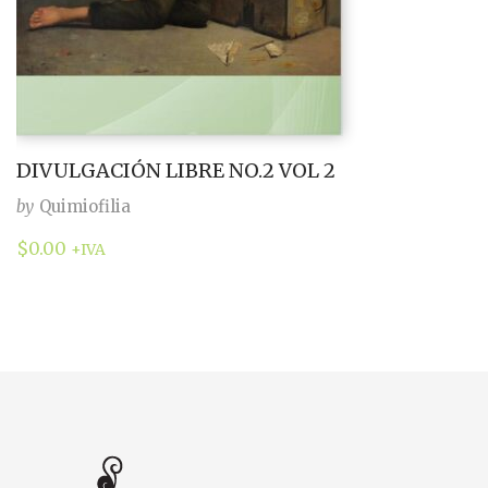
DIVULGACIÓN LIBRE NO.2 VOL 2
by
Quimiofilia
$
0.00
+IVA