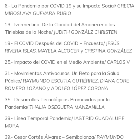
6.- La Pandemia por COVID 19 y su Impacto Social/
GRECIA
MIROSLAVA GUEVARA RUBIO
13.- Ivermectina. De la Claridad del Amanecer a las
Tinieblas de la Noche/
JUDITH GONZÁLZ CHRISTEN
18.- El COVID Después del COVID – Encuesta/
JESÚS
RIVERA ISLAS, MAYELA ALCOCER y CRISTINA GONZÁLEZ
25.- Impacto del COVID en el Medio Ambiente/
CARLOS V
31.- Movimientos Antivacunas. Un Reto para la Salud
Pública/
RAYMUNDO ESCUTIA GUTIÉRREZ, DIANA CORE
ROMERO LOZANO y ADOLFO LÓPEZ CORONA
35.- Desarrollos Tecnológicos Promovidos por la
Pandemia/
THALIA OSEGUERA MANZANILLA
38.- Línea Temporal Pandemia/
IASTRID GUADALUPE
MORA
39.- Cesar Cortés Álvarez – Semibalanza/
RAYMUNDO