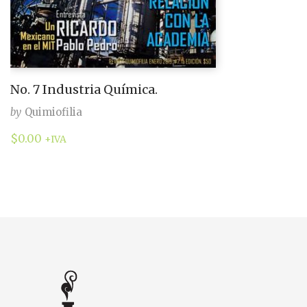
No. 7 Industria Química.
by
Quimiofilia
$
0.00
+IVA