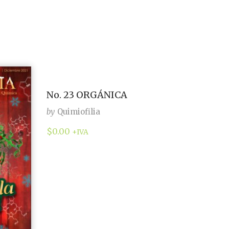
No. 23 ORGÁNICA
by
Quimiofilia
$
0.00
+IVA