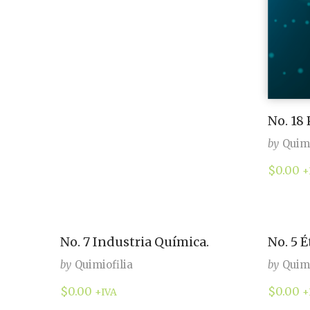
No. 18
by
Quimi
$
0.00
+
No. 7 Industria Química.
No. 5 
by
Quimiofilia
by
Quimi
$
0.00
$
0.00
+IVA
+