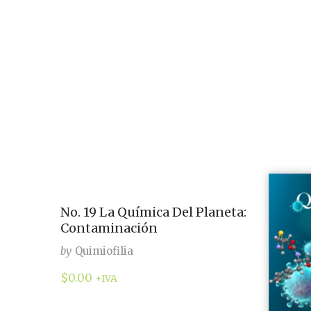
No. 19 La Química Del Planeta:
Contaminación
by
Quimiofilia
$
0.00
+IVA