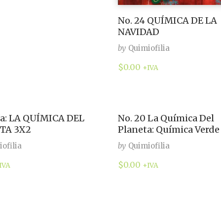
No. 24 QUÍMICA DE LA
NAVIDAD
by
Quimiofilia
$
0.00
+IVA
ía: LA QUÍMICA DEL
No. 20 La Química Del
TA 3X2
Planeta: Química Verde
ofilia
by
Quimiofilia
$
0.00
IVA
+IVA