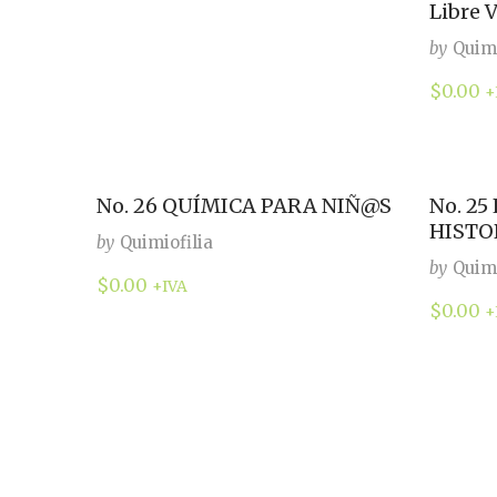
Libre V
by
Quimi
$
0.00
+
No. 26 QUÍMICA PARA NIÑ@S
No. 25
HISTO
by
Quimiofilia
by
Quimi
$
0.00
+IVA
$
0.00
+