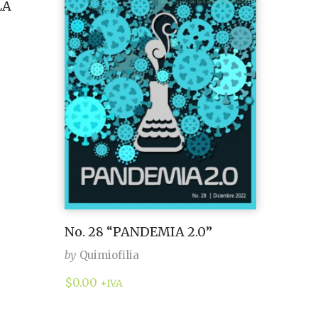
LA
No. 28 “PANDEMIA 2.0”
by
Quimiofilia
$
0.00
+IVA