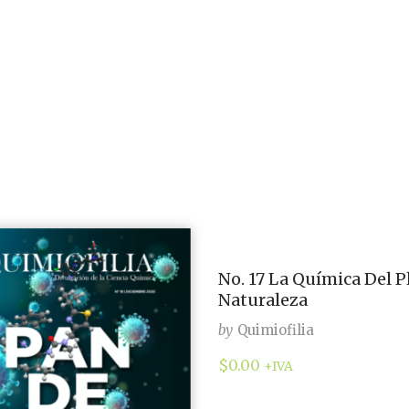
No. 17 La Química Del P
Naturaleza
by
Quimiofilia
$
0.00
+IVA