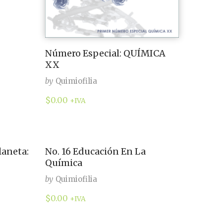
Número Especial: QUÍMICA
XX
by
Quimiofilia
$
0.00
+IVA
laneta:
No. 16 Educación En La
Química
by
Quimiofilia
$
0.00
+IVA