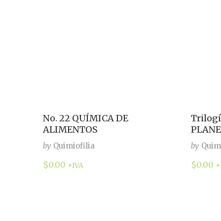
No. 22 QUÍMICA DE
Trilog
ALIMENTOS
PLANE
by
Quimiofilia
by
Quimi
$
0.00
$
0.00
+IVA
+