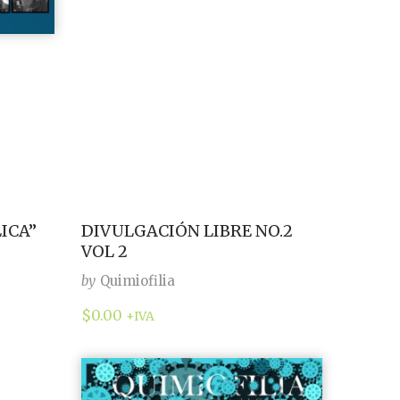
ICA”
DIVULGACIÓN LIBRE NO.2
VOL 2
by
Quimiofilia
$
0.00
+IVA