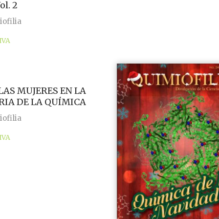
ol. 2
ofilia
IVA
 LAS MUJERES EN LA
RIA DE LA QUÍMICA
ofilia
IVA