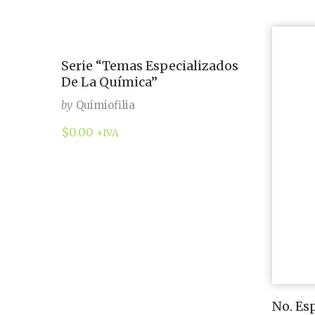
Serie “Temas Especializados
De La Química”
by
Quimiofilia
$
0.00
+IVA
No. Es