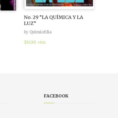
No. 29 “LA QUÍMICA Y LA
LUZ”
by
Quimiofilia
$
0.00
+IVA
FACEBOOK