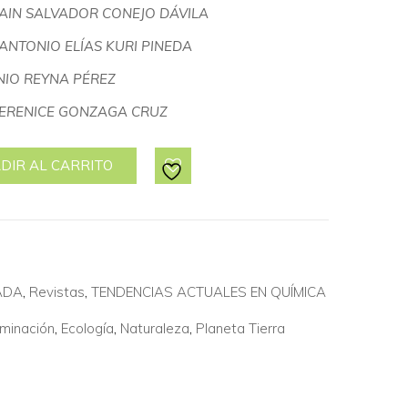
AIN SALVADOR CONEJO DÁVILA
. ANTONIO ELÍAS KURI PINEDA
IO REYNA PÉREZ
ERENICE GONZAGA CRUZ
DIR AL CARRITO
ADA
,
Revistas
,
TENDENCIAS ACTUALES EN QUÍMICA
minación
,
Ecología
,
Naturaleza
,
Planeta Tierra