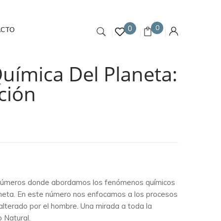
0
0
ACTO
uímica Del Planeta:
ción
números donde abordamos los fenómenos químicos
neta. En este número nos enfocamos a los procesos
nalterado por el hombre. Una mirada a toda la
 Natural.