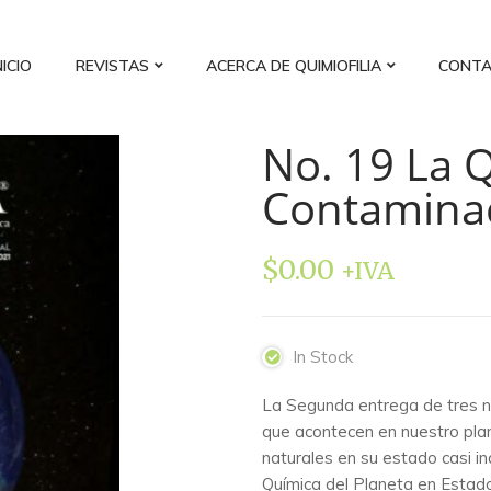
NICIO
REVISTAS
ACERCA DE QUIMIOFILIA
CONT
No. 19 La Q
Contamina
$
0.00
+IVA
In Stock
La Segunda entrega de tres 
que acontecen en nuestro pla
naturales en su estado casi i
Química del Planeta en Estado