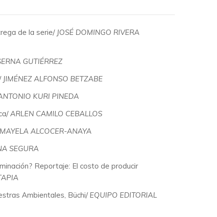
trega de la serie/
JOSÉ DOMINGO RIVERA
SERNA GUTIÉRREZ
/
JIMÉNEZ ALFONSO BETZABE
ANTONIO KURI PINEDA
ca/
ARLEN CAMILO CEBALLOS
MAYELA ALCOCER-ANAYA
NA SEGURA
inación? Reportaje: El costo de producir
APIA
estras Ambientales, Büchi/
EQUIPO EDITORIAL