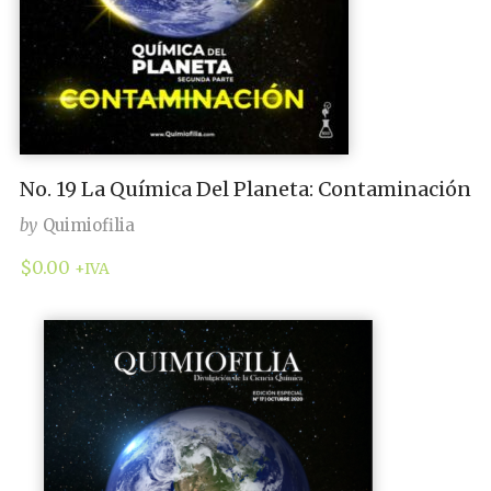
No. 19 La Química Del Planeta: Contaminación
by
Quimiofilia
$
0.00
+IVA