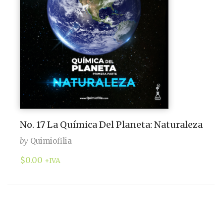
No. 17 La Química Del Planeta: Naturaleza
by
Quimiofilia
$
0.00
+IVA