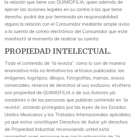
la relación que tiene con QUIMIOFILIA, quien además de
ejercer las acciones legales en su contra a las que tiene
derecho, podrá dar por terminada sin responsabilidad
alguna la relación con el Consumidor mediante simple aviso
a la cuenta de correo electrónico del Consumidor que este
manifestó al momento de realizar su cuenta.
PROPIEDAD INTELECTUAL.
Todo el contenido de “la revista”, como lo son de manera
enunciativa más no limitativa los artículos publicados, las
imágenes, logotipos, dibujos, fotografías, marcas, avisos
comerciales, reserva de derechos al uso exclusivo, etcétera,
son propiedad de QUIMIOFILIA o de sus Autores y/o
creadores o de las personas que publican contenido en “la
revista”, estando protegidos por las leyes de los Estados
Unidos Mexicanos y los Tratados Internacionales aplicables,
ya que estos constituyen Derechos de Autor y/o derechos
de Propiedad Industrial, reconociendo usted esta
propiedad, pues reconoce que con la adquisición de “la