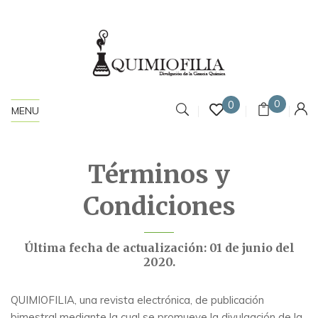
0
0
MENU
Términos y
Condiciones
Última fecha de actualización: 01 de junio del
2020.
QUIMIOFILIA, una revista electrónica, de publicación
bimestral mediante la cual se promueve la divulgación de la