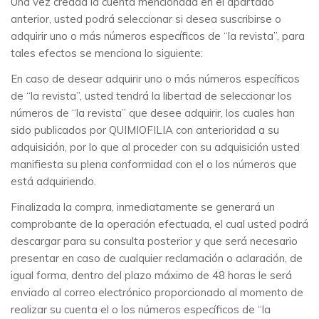
Una vez creada la cuenta mencionada en el apartado
anterior, usted podrá seleccionar si desea suscribirse o
adquirir uno o más números específicos de “la revista”, para
tales efectos se menciona lo siguiente:
En caso de desear adquirir uno o más números específicos
de “la revista”, usted tendrá la libertad de seleccionar los
números de “la revista” que desee adquirir, los cuales han
sido publicados por QUIMIOFILIA con anterioridad a su
adquisición, por lo que al proceder con su adquisición usted
manifiesta su plena conformidad con el o los números que
está adquiriendo.
Finalizada la compra, inmediatamente se generará un
comprobante de la operación efectuada, el cual usted podrá
descargar para su consulta posterior y que será necesario
presentar en caso de cualquier reclamación o aclaración, de
igual forma, dentro del plazo máximo de 48 horas le será
enviado al correo electrónico proporcionado al momento de
realizar su cuenta el o los números específicos de “la