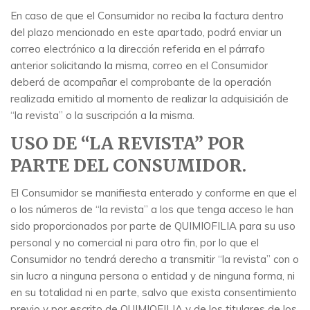
En caso de que el Consumidor no reciba la factura dentro
del plazo mencionado en este apartado, podrá enviar un
correo electrónico a la dirección referida en el párrafo
anterior solicitando la misma, correo en el Consumidor
deberá de acompañar el comprobante de la operación
realizada emitido al momento de realizar la adquisición de
“la revista” o la suscripción a la misma.
USO DE “LA REVISTA” POR
PARTE DEL CONSUMIDOR.
El Consumidor se manifiesta enterado y conforme en que el
o los números de “la revista” a los que tenga acceso le han
sido proporcionados por parte de QUIMIOFILIA para su uso
personal y no comercial ni para otro fin, por lo que el
Consumidor no tendrá derecho a transmitir “la revista” con o
sin lucro a ninguna persona o entidad y de ninguna forma, ni
en su totalidad ni en parte, salvo que exista consentimiento
previo y por escrito de QUIMIOFILIA y de los titulares de los