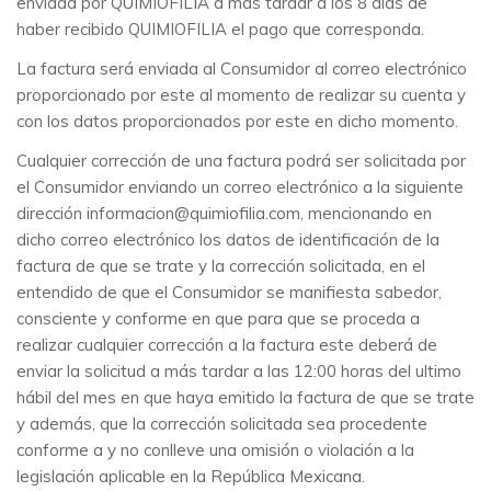
enviada por QUIMIOFILIA a más tardar a los 8 días de
haber recibido QUIMIOFILIA el pago que corresponda.
La factura será enviada al Consumidor al correo electrónico
proporcionado por este al momento de realizar su cuenta y
con los datos proporcionados por este en dicho momento.
Cualquier corrección de una factura podrá ser solicitada por
el Consumidor enviando un correo electrónico a la siguiente
dirección informacion@quimiofilia.com, mencionando en
dicho correo electrónico los datos de identificación de la
factura de que se trate y la corrección solicitada, en el
entendido de que el Consumidor se manifiesta sabedor,
consciente y conforme en que para que se proceda a
realizar cualquier corrección a la factura este deberá de
enviar la solicitud a más tardar a las 12:00 horas del ultimo
hábil del mes en que haya emitido la factura de que se trate
y además, que la corrección solicitada sea procedente
conforme a y no conlleve una omisión o violación a la
legislación aplicable en la República Mexicana.