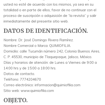
usted no esté de acuerdo con los mismos, ya sea en su
totalidad o en parte de ellos, favor de no continuar con el
proceso de suscripción o adquisición de “la revista” y salir
inmediatamente del presente sitio web.
DATOS DE IDENTIFICACIÓN.
Nombre: Dr. José Domingo Rivera Ramírez.
Nombre Comercial o Marca: QUIMIOFILIA.
Domicilio: calle Tucumán número 242, Colonia Buenos Aires,
C. P. 45530, municipio de Tlaquepaque, Jalisco, México.
Días y horarios de atención: de Lunes a Viernes de 9:00 a
14:00 hrs y de 15:00 a 18:00 hrs.
Datos de contacto.
Teléfono: 7774204670
Correo electrónico: informacion@quimiofilia.com
Sitio web: www.quimiofilia.com
OBJETO.