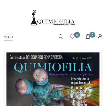
0
0
MENU