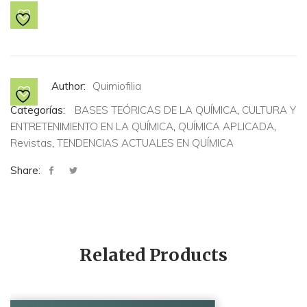
QUÍMICA
Y
LA
LUZ"
cantidad
Author:
Quimiofilia
Categorías:
BASES TEÓRICAS DE LA QUÍMICA
,
CULTURA Y
ENTRETENIMIENTO EN LA QUÍMICA
,
QUÍMICA APLICADA
,
Revistas
,
TENDENCIAS ACTUALES EN QUÍMICA
Share:
Related Products