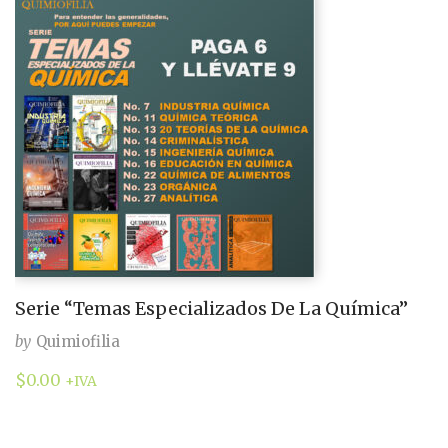
Serie “Temas Especializados De La Química”
by
Quimiofilia
$
0.00
+IVA