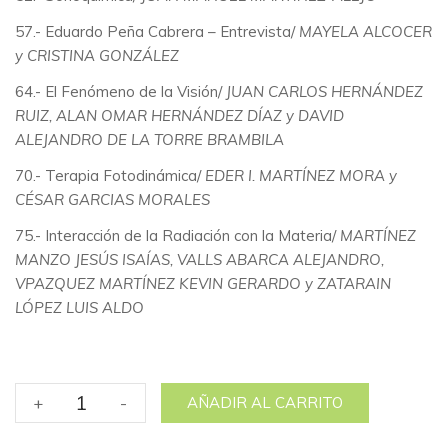
57.- Eduardo Peña Cabrera – Entrevista/
MAYELA ALCOCER
y CRISTINA GONZÁLEZ
64.- El Fenómeno de la Visión/
JUAN CARLOS HERNÁNDEZ
RUIZ, ALAN OMAR HERNÁNDEZ DÍAZ y DAVID
ALEJANDRO DE LA TORRE BRAMBILA
70.- Terapia Fotodinámica/
EDER I. MARTÍNEZ MORA y
CÉSAR GARCIAS MORALES
75.- Interacción de la Radiación con la Materia/
MARTÍNEZ
MANZO JESÚS ISAÍAS, VALLS ABARCA ALEJANDRO,
VPAZQUEZ MARTÍNEZ KEVIN GERARDO y ZATARAIN
LÓPEZ LUIS ALDO
No.
+
-
AÑADIR AL CARRITO
29
"LA