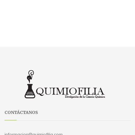
CONTÁCTANOS
informacion@quimiofilia.com