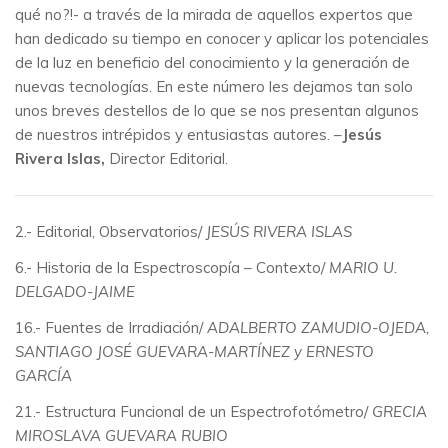
qué no?!- a través de la mirada de aquellos expertos que
han dedicado su tiempo en conocer y aplicar los potenciales
de la luz en beneficio del conocimiento y la generación de
nuevas tecnologías. En este número les dejamos tan solo
unos breves destellos de lo que se nos presentan algunos
de nuestros intrépidos y entusiastas autores. –
Jesús
R
ivera Islas,
Director Editorial.
2.- Editorial, Observatorios/
JESÚS RIVERA ISLAS
6.- Historia de la Espectroscopía – Contexto/
MARIO U.
DELGADO-JAIME
16.- Fuentes de Irradiación/
ADALBERTO ZAMUDIO-OJEDA,
SANTIAGO JOSÉ GUEVARA-MARTÍNEZ y ERNESTO
GARCÍA
21.- Estructura Funcional de un Espectrofotómetro/
GRECIA
MIROSLAVA GUEVARA RUBIO