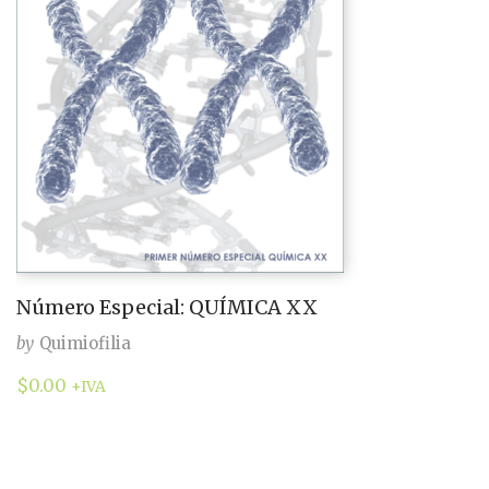
Número Especial: QUÍMICA XX
by
Quimiofilia
$
0.00
+IVA