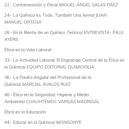
22.- Contaminación y Ética/
MIGUEL ÁNGEL SALAS PÁEZ
24.- La Química es Todo, También Una Arma/
JUAN
MANUEL ORTEGA
26.- En la Mente de un Químico Teórico/
ENTREVISTA- PAUL
AYERS
Ética en la Vida Laboral
33.- La Actividad Laboral, El Engranaje Central de la Ética en
la Química/
EQUIPO EDITORIAL QUIMIOFILIA
36.- La Piedra Angular del Profesional de la
Química/
MARCIAL ÁVALOS RUIZ
40.- Ética en la Seguridad, Higiene y Medio
Ambiente/
CUAUHTÉMOC VARGAS MADRIGAL
Ética en la Educación
44.- Educar en la Química/
MONGONYE