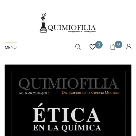
0
0
MENU