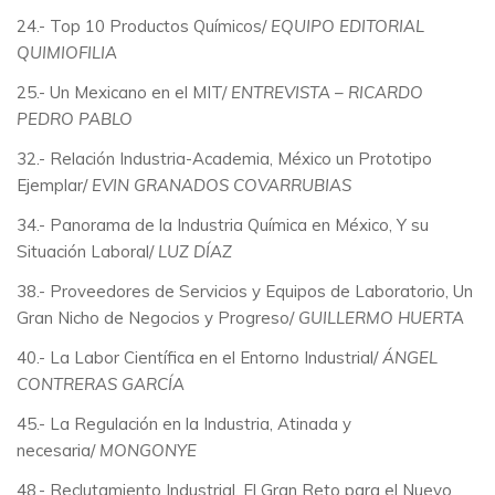
24.- Top 10 Productos Químicos/
EQUIPO EDITORIAL
QUIMIOFILIA
25.- Un Mexicano en el MIT/
ENTREVISTA – RICARDO
PEDRO PABLO
32.- Relación Industria-Academia, México un Prototipo
Ejemplar/
EVIN GRANADOS COVARRUBIAS
34.- Panorama de la Industria Química en México, Y su
Situación Laboral/
LUZ DÍAZ
38.- Proveedores de Servicios y Equipos de Laboratorio, Un
Gran Nicho de Negocios y Progreso/
GUILLERMO HUERTA
40.- La Labor Científica en el Entorno Industrial/
ÁNGEL
CONTRERAS GARCÍA
45.- La Regulación en la Industria, Atinada y
necesaria/
MONGONYE
48.- Reclutamiento Industrial, El Gran Reto para el Nuevo