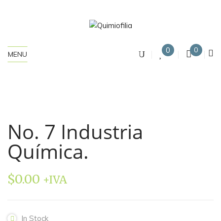
0
0
MENU
No. 7 Industria
Química.
$
0.00
+IVA
In Stock