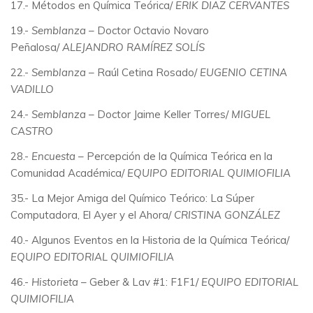
17.- Métodos en Química Teórica/
ERIK DIAZ CERVANTES
19.-
Semblanza
– Doctor Octavio Novaro
Peñalosa/
ALEJANDRO RAMÍREZ SOLÍS
22.-
Semblanza
– Raúl Cetina Rosado/
EUGENIO CETINA
VADILLO
24.-
Semblanza –
Doctor Jaime Keller Torres/
MIGUEL
CASTRO
28.-
Encuesta
– Percepción de la Química Teórica en la
Comunidad Académica/
EQUIPO EDITORIAL QUIMIOFILIA
35.- La Mejor Amiga del Químico Teórico: La Súper
Computadora, El Ayer y el Ahora/
CRISTINA GONZÁLEZ
40.- Algunos Eventos en la Historia de la Química Teórica/
EQUIPO EDITORIAL QUIMIOFILIA
46.-
Historieta
– Geber & Lav #1: F1F1/
EQUIPO EDITORIAL
QUIMIOFILIA