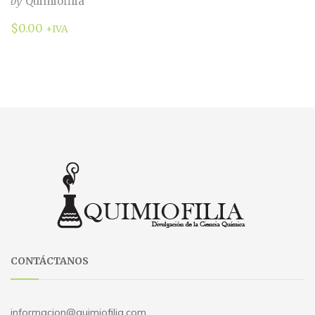
by
Quimiofilia
$
0.00
+IVA
CONTÁCTANOS
informacion@quimiofilia.com