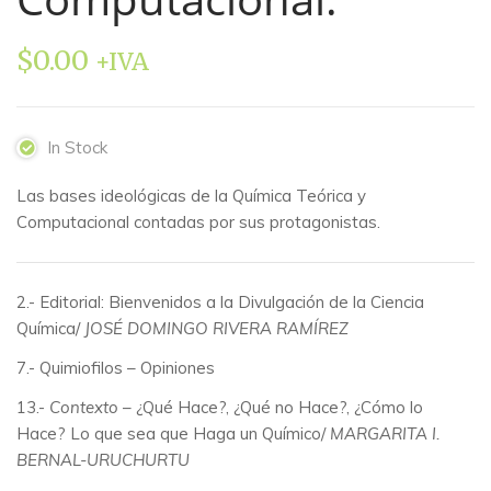
$
0.00
+IVA
In Stock
Las bases ideológicas de la Química Teórica y
Computacional contadas por sus protagonistas.
2.- Editorial: Bienvenidos a la Divulgación de la Ciencia
Química/
JOSÉ DOMINGO RIVERA RAMÍREZ
7.- Quimiofilos – Opiniones
13.-
Contexto
– ¿Qué Hace?, ¿Qué no Hace?, ¿Cómo lo
Hace? Lo que sea que Haga un Químico/
MARGARITA I.
BERNAL-URUCHURTU