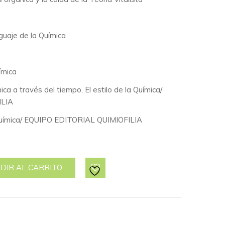
guaje de la Química
ímica
mica a través del tiempo, El estilo de la Química/
ILIA
uímica/
EQUIPO EDITORIAL QUIMIOFILIA
DIR AL CARRITO