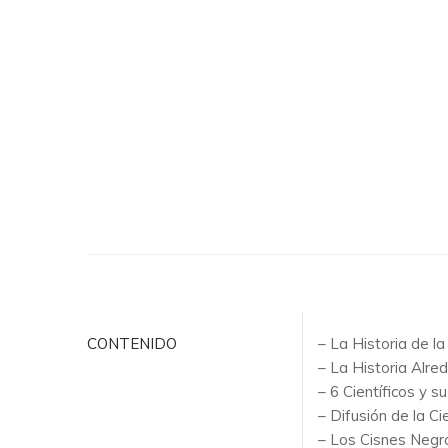
CONTENIDO
– La Historia de 
– La Historia Alre
– 6 Científicos y 
– Difusión de la C
– Los Cisnes Negr