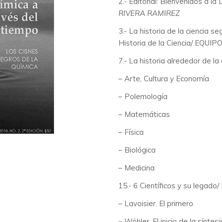
2.- Editorial: Bienvenidos a la
RIVERA RAMIREZ
3.- La historia de la ciencia s
Historia de la Ciencia/
EQUIPO
7.- La historia alrededor de la
– Arte, Cultura y Economía
– Polemología
– Matemáticas
– Física
– Biológica
– Medicina
15.- 6 Científicos y su legado/
– Lavoisier. El primero
– Wöhler. El inicio de la síntes