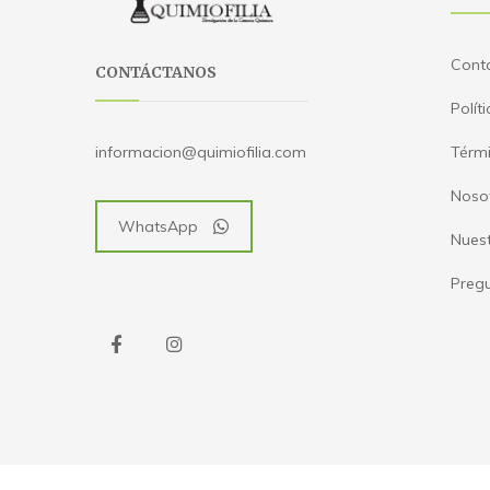
Cont
CONTÁCTANOS
Polít
Térmi
informacion@quimiofilia.com
Noso
WhatsApp
Nues
Pregu