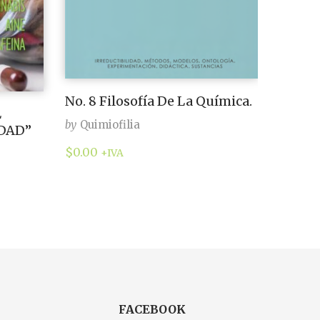
No. 8 Filosofía De La Química.
L
by
Quimiofilia
EDAD”
$
0.00
+IVA
FACEBOOK