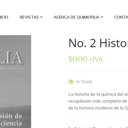
NICIO
REVISTAS
ACERCA DE QUIMIOFILIA
CONT
No. 2 Histo
$
0.00
+IVA
In Stock
La historia de la química del s
recopilación más completa de 
de la historia moderna de la 