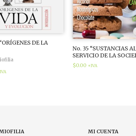
 “ORÍGENES DE LA
No. 35 “SUSTANCIAS A
SERVICIO DE LA SOCI
ofilia
$
0.00
+IVA
IVA
MIOFILIA
MI CUENTA