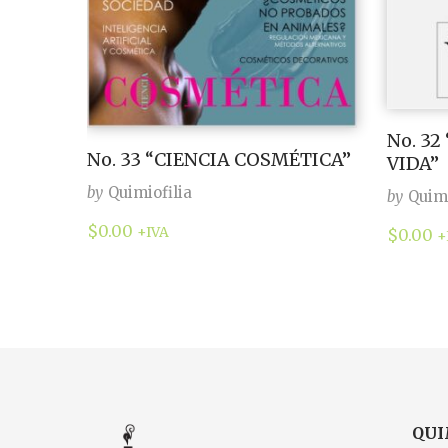
No. 32
No. 33 “CIENCIA COSMÉTICA”
VIDA”
by
Quimiofilia
by
Quimi
$
0.00
+IVA
$
0.00
+
QUI