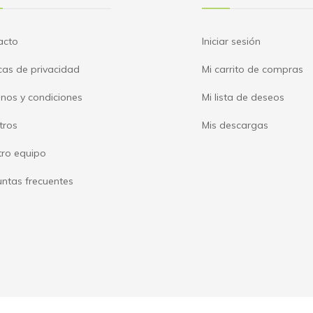
acto
Iniciar sesión
icas de privacidad
Mi carrito de compras
nos y condiciones
Mi lista de deseos
tros
Mis descargas
tro equipo
ntas frecuentes