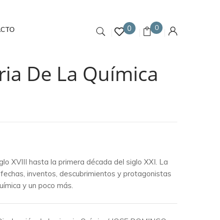
0
0
ACTO
ria De La Química
iglo XVIII hasta la primera década del siglo XXI. La
fechas, inventos, descubrimientos y protagonistas
Química y un poco más.