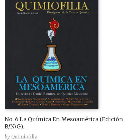
No. 6 La Química En Mesoamérica (Edición
B/N/G).
by
Quimiofilia