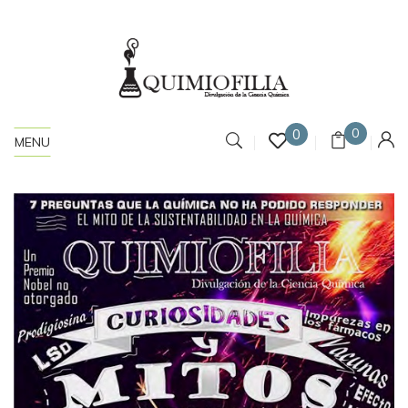
0
0
MENU