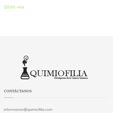
$
0.00
+IVA
CONTÁCTANOS
informacion@quimiofilia.com