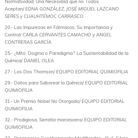
Normatividad, Una Necesidad que no Todos
Aceptan/
EDNA GONZÁLEZ, JOSÉ MIGUEL LAZCANO
SERES y CUAUHTÉMOC CARRASCO
20.- Las Impurezas en Fármacos, Su Importancia y
Control/
CARLA CERVANTES CAMACHO y ANGEL
CONTRERAS GARCÍA
25.- ¿Mito, Dogma o Paradigma? La Sustentabilidad de la
Química/
DANIEL OLEA
27.- Los Dos Thomson/
EQUIPO EDITORIAL QUIMIOFILIA
29.- Datos para Saborear la Química/
EQUIPO EDITORIAL
QUIMIOFILIA
31.- Un Premio Nobel No Otorgado/
EQUIPO EDITORIAL
QUIMIOFILIA
32.- Prodigiosa,
Serratia marcescens/
EQUIPO EDITORIAL
QUIMIOFILIA