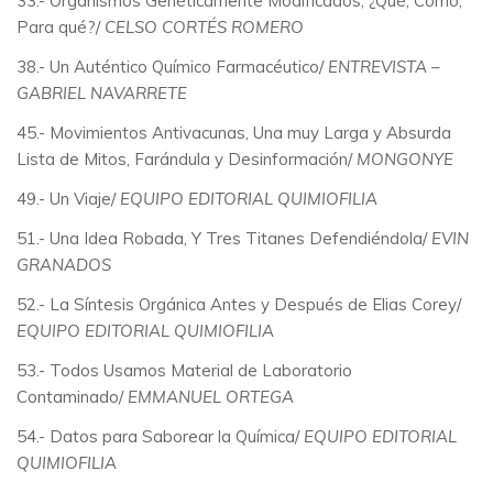
33.- Organismos Genéticamente Modificados, ¿Qué, Cómo,
Para qué?/
CELSO CORTÉS ROMERO
38.- Un Auténtico Químico Farmacéutico/
ENTREVISTA –
GABRIEL NAVARRETE
45.- Movimientos Antivacunas, Una muy Larga y Absurda
Lista de Mitos, Farándula y Desinformación/
MONGONYE
49.- Un Viaje/
EQUIPO EDITORIAL QUIMIOFILIA
51.- Una Idea Robada, Y Tres Titanes Defendiéndola/
EVIN
GRANADOS
52.- La Síntesis Orgánica Antes y Después de Elias Corey/
EQUIPO EDITORIAL QUIMIOFILIA
53.- Todos Usamos Material de Laboratorio
Contaminado/
EMMANUEL ORTEGA
54.- Datos para Saborear la Química/
EQUIPO EDITORIAL
QUIMIOFILIA