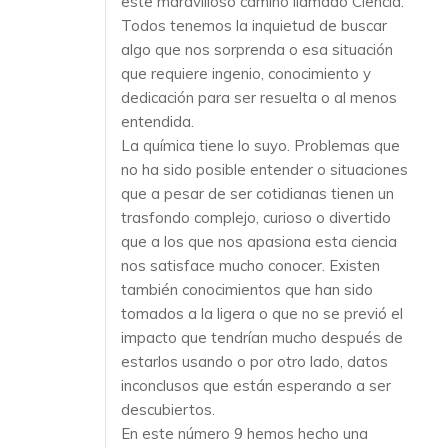
este maravilloso camino llamado Ciencia.
Todos tenemos la inquietud de buscar
algo que nos sorprenda o esa situación
que requiere ingenio, conocimiento y
dedicación para ser resuelta o al menos
entendida.
La química tiene lo suyo. Problemas que
no ha sido posible entender o situaciones
que a pesar de ser cotidianas tienen un
trasfondo complejo, curioso o divertido
que a los que nos apasiona esta ciencia
nos satisface mucho conocer. Existen
también conocimientos que han sido
tomados a la ligera o que no se previó el
impacto que tendrían mucho después de
estarlos usando o por otro lado, datos
inconclusos que están esperando a ser
descubiertos.
En este número 9 hemos hecho una