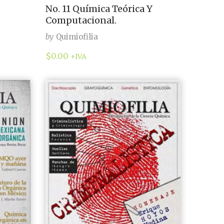
No. 11 Química Teórica Y
Computacional.
by
Quimiofilia
$
0.00
+IVA