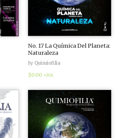
No. 17 La Química Del Planeta:
Naturaleza
by
Quimiofilia
$
0.00
+IVA