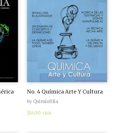
érica
No. 4 Química Arte Y Cultura
by
Quimiofilia
$
0.00
+IVA