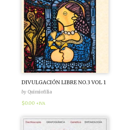
DIVULGACIÓN LIBRE NO.3 VOL 1
by
Quimiofilia
$
0.00
+IVA