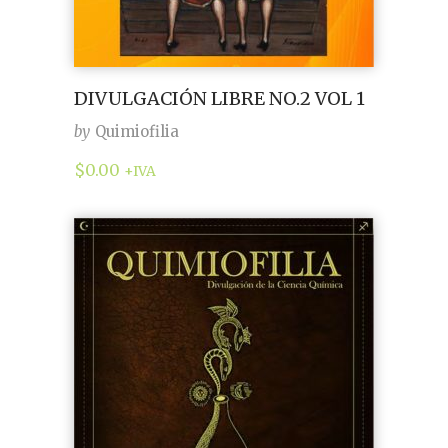
DIVULGACIÓN LIBRE NO.2 VOL 1
by
Quimiofilia
$
0.00
+IVA