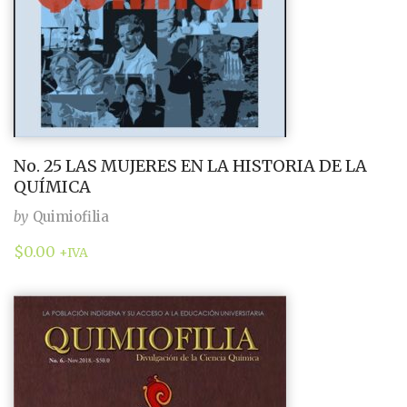
No. 25 LAS MUJERES EN LA HISTORIA DE LA
QUÍMICA
by
Quimiofilia
$
0.00
+IVA