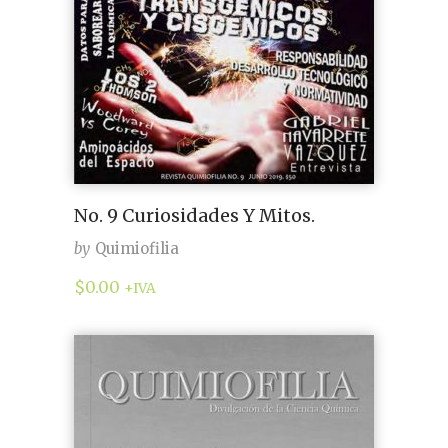
No. 9 Curiosidades Y Mitos.
by
Quimiofilia
$
0.00
+IVA