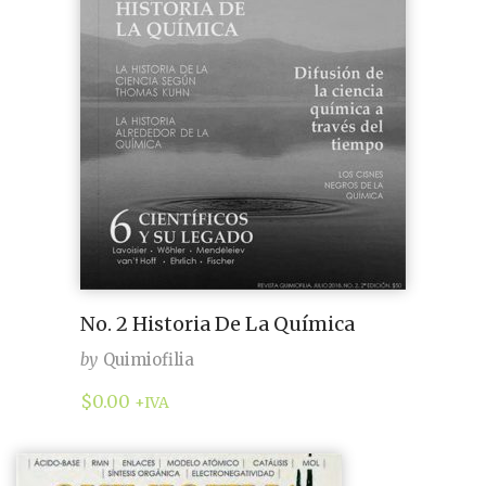
No. 2 Historia De La Química
by
Quimiofilia
$
0.00
+IVA