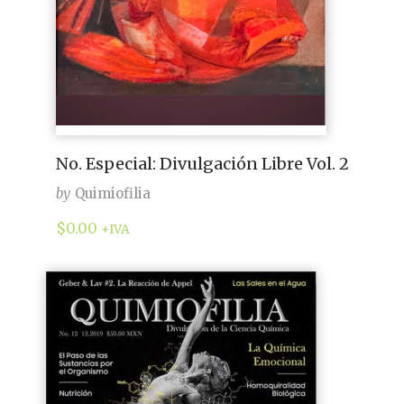
No. Especial: Divulgación Libre Vol. 2
by
Quimiofilia
$
0.00
+IVA