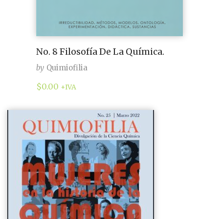
No. 8 Filosofía De La Química.
by
Quimiofilia
$
0.00
+IVA