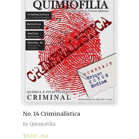
No. 14 Criminalística
by
Quimiofilia
$
0.00
+IVA