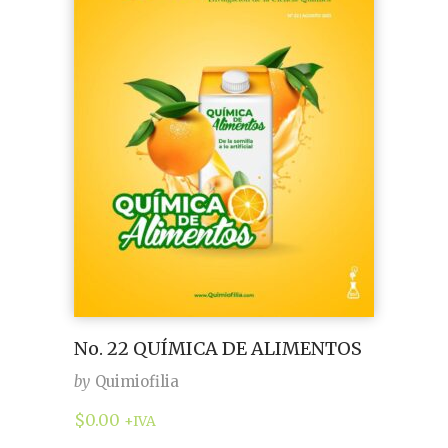
No. 22 QUÍMICA DE ALIMENTOS
by
Quimiofilia
$
0.00
+IVA