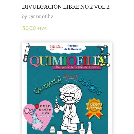
DIVULGACIÓN LIBRE NO.2 VOL 2
by
Quimiofilia
$
0.00
+IVA