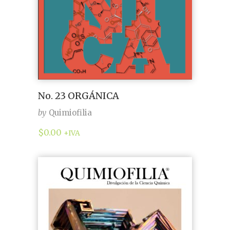
No. 23 ORGÁNICA
by
Quimiofilia
$
0.00
+IVA