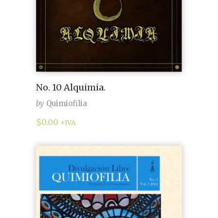
No. 10 Alquimia.
by
Quimiofilia
$
0.00
+IVA