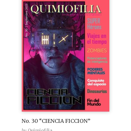
No. 30 “CIENCIA FICCION”
by
Quimiofilia