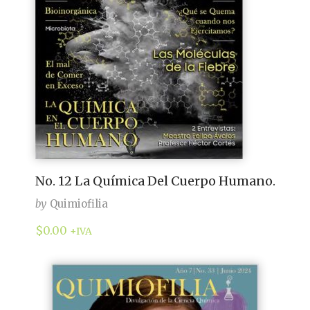
No. 12 La Química Del Cuerpo Humano.
by
Quimiofilia
$
0.00
+IVA