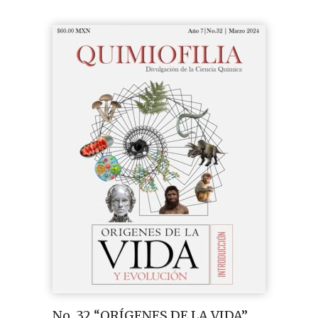
No. 32 “ORÍGENES DE LA VIDA”