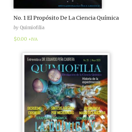
No. 1 El Propósito De La Ciencia Química
by
Quimiofilia
$
0.00
+IVA