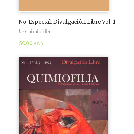
No. Especial: Divulgación Libre Vol. 1
by
Quimiofilia
$
0.00
+IVA