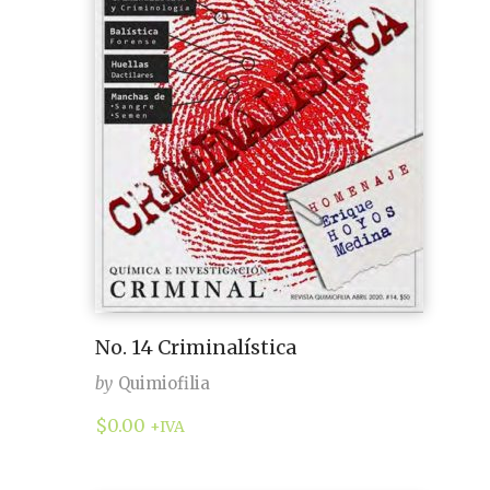
No. 14 Criminalística
by
Quimiofilia
$
0.00
+IVA