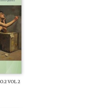
O.2 VOL 2