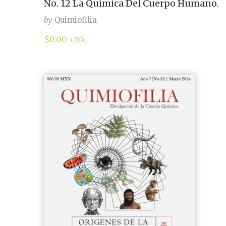
No. 12 La Química Del Cuerpo Humano.
by
Quimiofilia
$
0.00
+IVA