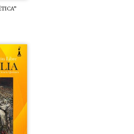
ÉTICA”