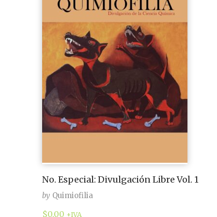
No. Especial: Divulgación Libre Vol. 1
by
Quimiofilia
$
0.00
+IVA