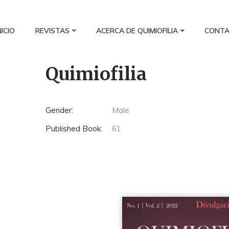
NICIO
REVISTAS
ACERCA DE QUIMIOFILIA
CONT
Quimiofilia
Gender:
Male
Published Book:
61