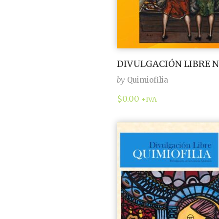
DIVULGACIÓN LIBRE NO
by
Quimiofilia
$
0.00
+IVA