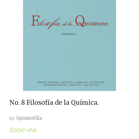
No. 8 Filosofía de la Química.
by
Quimiofilia
$
0.00
+IVA