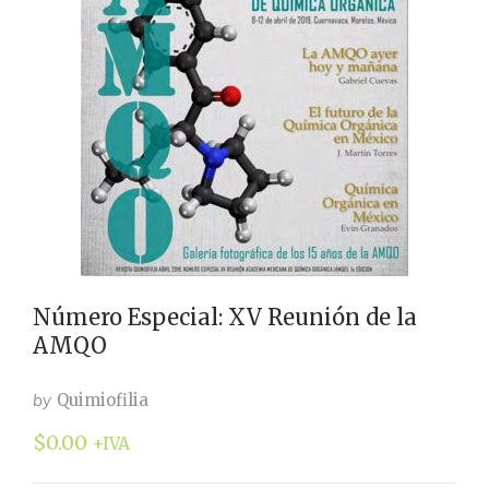
Número Especial: XV Reunión de la
AMQO
by
Quimiofilia
$
0.00
+IVA