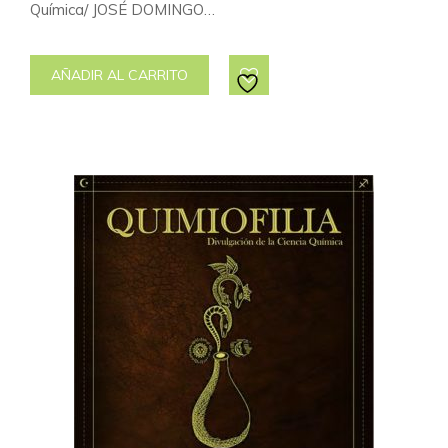
Química/ JOSÉ DOMINGO…
AÑADIR AL CARRITO