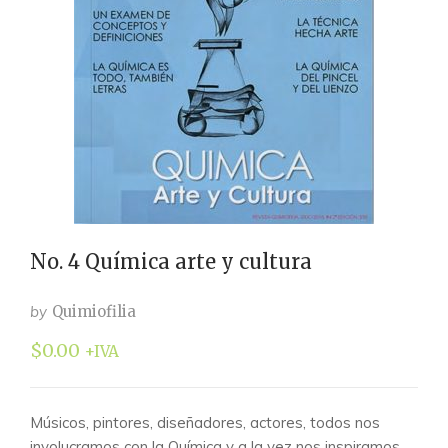
No. 4 Química arte y cultura
by
Quimiofilia
$
0.00
+IVA
Músicos, pintores, diseñadores, actores, todos nos
involucramos con la Química y a la vez nos inspiramos