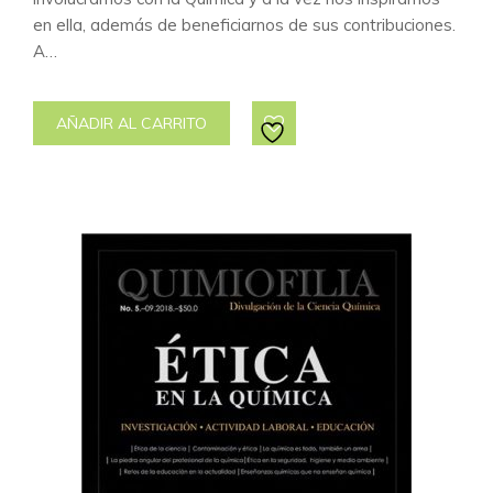
en ella, además de beneficiarnos de sus contribuciones.
A…
AÑADIR AL CARRITO