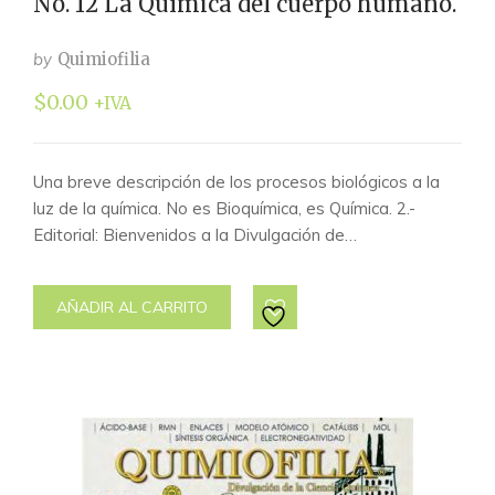
No. 12 La Química del cuerpo humano.
by
Quimiofilia
$
0.00
+IVA
Una breve descripción de los procesos biológicos a la
luz de la química. No es Bioquímica, es Química. 2.-
Editorial: Bienvenidos a la Divulgación de…
AÑADIR AL CARRITO