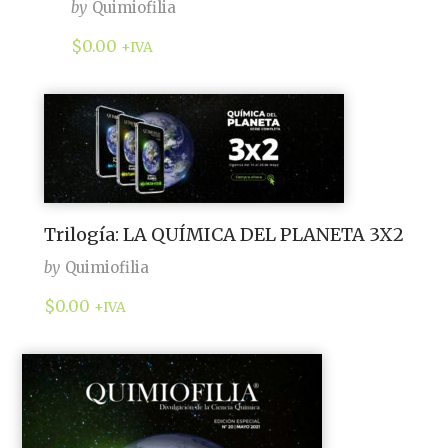
by
Quimiofilia
$
0.00
+IVA
Trilogía: LA QUÍMICA DEL PLANETA 3X2
by
Quimiofilia
$
0.00
+IVA