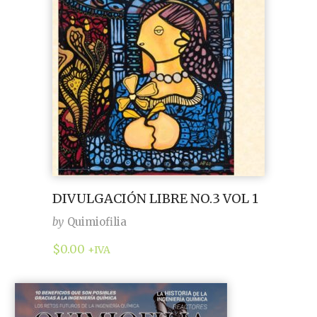
DIVULGACIÓN LIBRE NO.3 VOL 1
by
Quimiofilia
$
0.00
+IVA