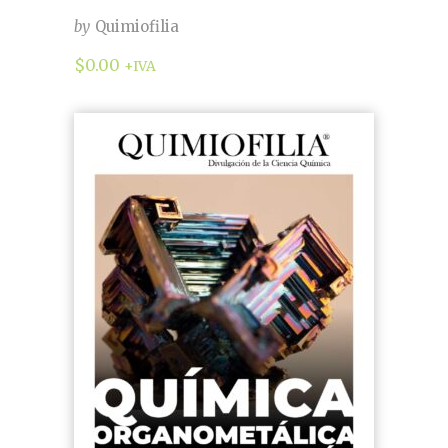
by
Quimiofilia
$
0.00
+IVA