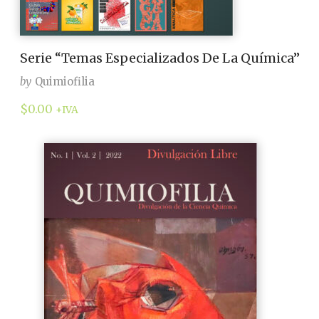
Serie “Temas Especializados De La Química”
by
Quimiofilia
$
0.00
+IVA