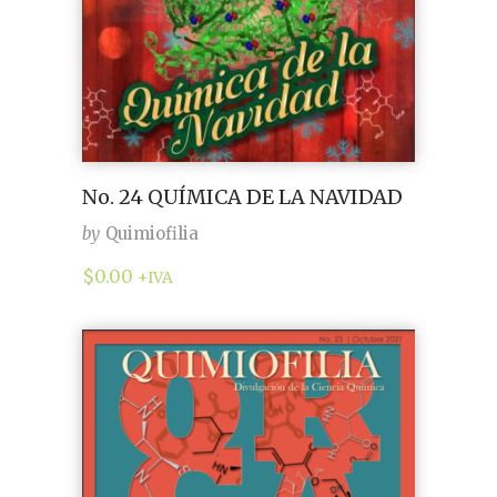
No. 24 QUÍMICA DE LA NAVIDAD
by
Quimiofilia
$
0.00
+IVA