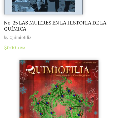
No. 25 LAS MUJERES EN LA HISTORIA DE LA
QUÍMICA
by
Quimiofilia
$
0.00
+IVA