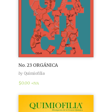
No. 23 ORGÁNICA
by
Quimiofilia
$
0.00
+IVA