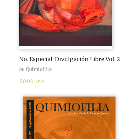
No. Especial: Divulgación Libre Vol. 2
by
Quimiofilia
$
0.00
+IVA