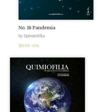
No. 18 Pandemia
by
Quimiofilia
$
0.00
+IVA