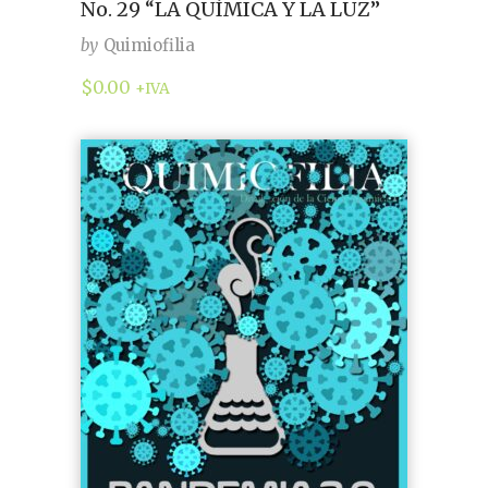
No. 29 “LA QUÍMICA Y LA LUZ”
by
Quimiofilia
$
0.00
+IVA