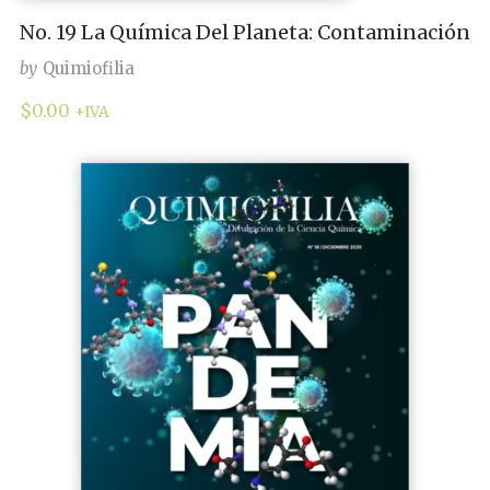
No. 19 La Química Del Planeta: Contaminación
by
Quimiofilia
$
0.00
+IVA