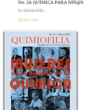
No. 26 QUÍMICA PARA NIÑ@S
by
Quimiofilia
$
0.00
+IVA