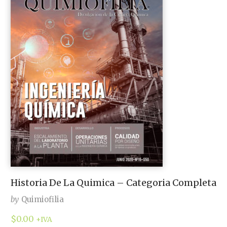
Historia De La Quimica – Categoria Completa
by
Quimiofilia
$
0.00
+IVA