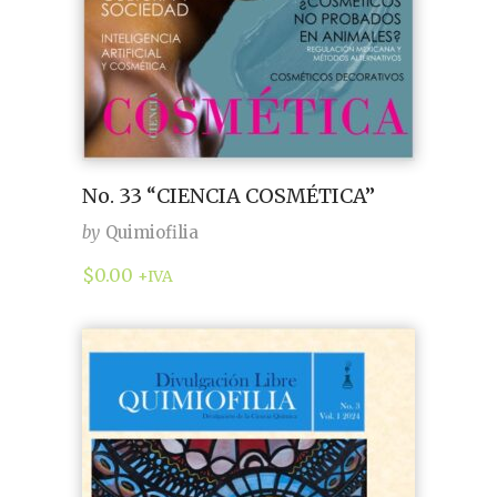
No. 33 “CIENCIA COSMÉTICA”
by
Quimiofilia
$
0.00
+IVA