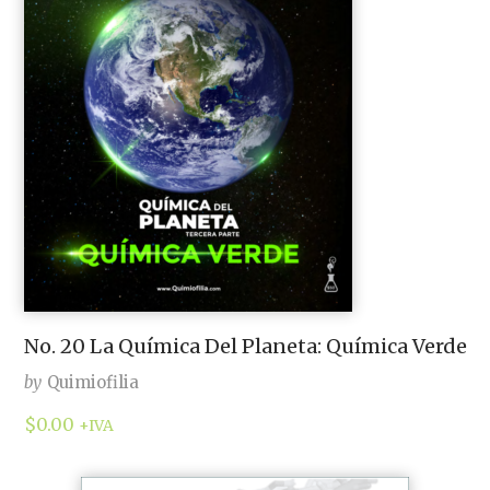
No. 20 La Química Del Planeta: Química Verde
by
Quimiofilia
$
0.00
+IVA