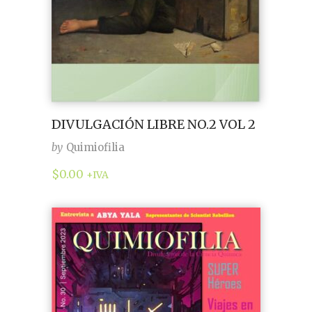
DIVULGACIÓN LIBRE NO.2 VOL 2
by
Quimiofilia
$
0.00
+IVA