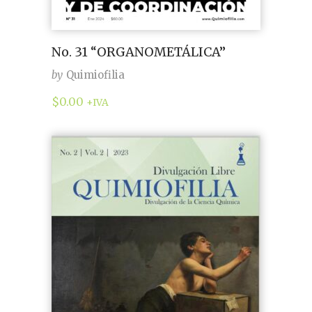
No. 31 “ORGANOMETÁLICA”
by
Quimiofilia
$
0.00
+IVA