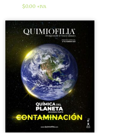
$
0.00
+IVA