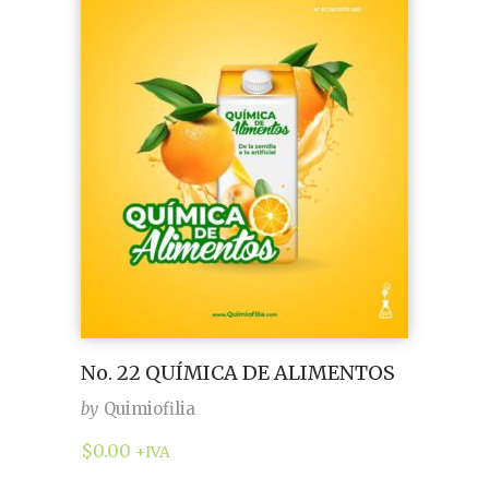
No. 22 QUÍMICA DE ALIMENTOS
by
Quimiofilia
$
0.00
+IVA