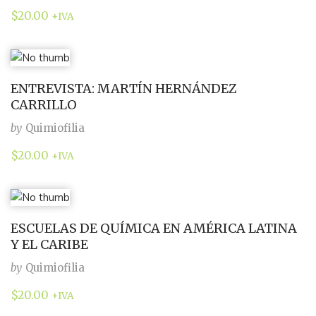
$
20.00
+IVA
ENTREVISTA: MARTÍN HERNÁNDEZ
CARRILLO
by
Quimiofilia
$
20.00
+IVA
ESCUELAS DE QUÍMICA EN AMÉRICA LATINA
Y EL CARIBE
by
Quimiofilia
$
20.00
+IVA