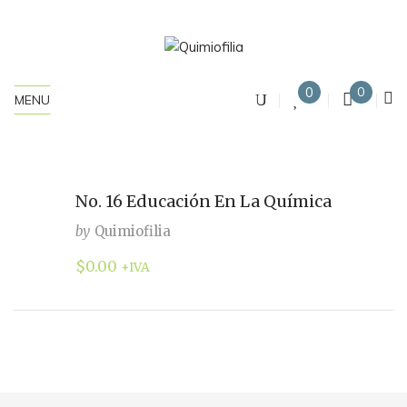
0
0
MENU
No. 16 Educación En La Química
by
Quimiofilia
$
0.00
+IVA