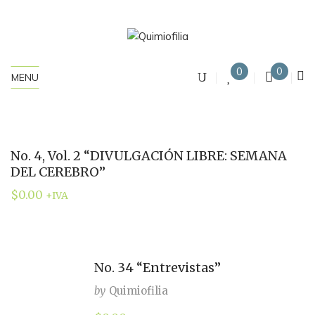
0
0
MENU
No. 4, Vol. 2 “DIVULGACIÓN LIBRE: SEMANA
DEL CEREBRO”
$
0.00
+IVA
No. 34 “Entrevistas”
by
Quimiofilia