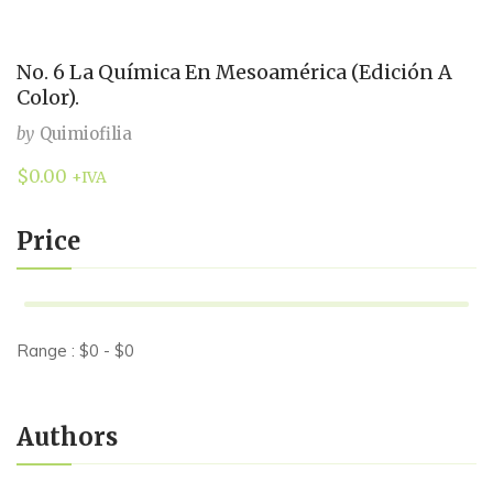
No. 6 La Química En Mesoamérica (Edición A
Color).
by
Quimiofilia
$
0.00
+IVA
Price
Range :
$
0
- $
0
Authors