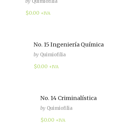
by
Quimiofilia
$
0.00
+IVA
No. 15 Ingeniería Química
by
Quimiofilia
$
0.00
+IVA
No. 14 Criminalística
by
Quimiofilia
$
0.00
+IVA