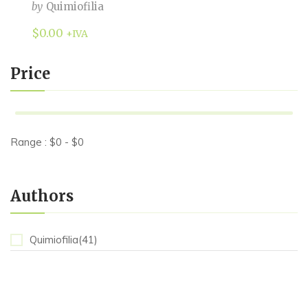
by
Quimiofilia
$
0.00
+IVA
Price
Range :
$
0
- $
0
Authors
Quimiofilia(41)