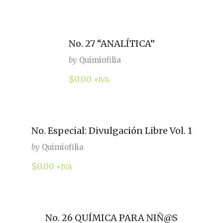
No. 27 “ANALÍTICA”
by
Quimiofilia
$
0.00
+IVA
No. Especial: Divulgación Libre Vol. 1
by
Quimiofilia
$
0.00
+IVA
No. 26 QUÍMICA PARA NIÑ@S