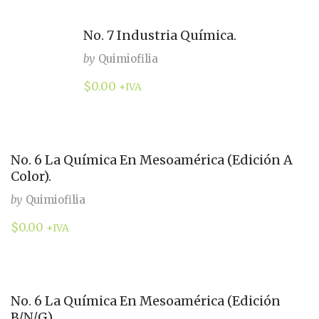
No. 7 Industria Química.
by
Quimiofilia
$
0.00
+IVA
No. 6 La Química En Mesoamérica (Edición A
Color).
by
Quimiofilia
$
0.00
+IVA
No. 6 La Química En Mesoamérica (Edición
B/N/G).