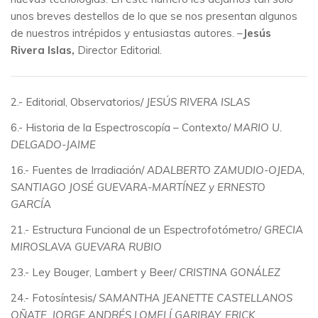
unos breves destellos de lo que se nos presentan algunos
de nuestros intrépidos y entusiastas autores. –
Jesús
R
ivera Islas,
Director Editorial.
2.- Editorial, Observatorios/
JESÚS RIVERA ISLAS
6.- Historia de la Espectroscopía – Contexto/
MARIO U.
DELGADO-JAIME
16.- Fuentes de Irradiación/
ADALBERTO ZAMUDIO-OJEDA,
SANTIAGO JOSÉ GUEVARA-MARTÍNEZ y ERNESTO
GARCÍA
21.- Estructura Funcional de un Espectrofotómetro/
GRECIA
MIROSLAVA GUEVARA RUBIO
23.- Ley Bouger, Lambert y Beer/
CRISTINA GONÁLEZ
24.- Fotosíntesis/
SAMANTHA JEANETTE CASTELLANOS
OÑATE, JORGE ANDRÉS LOMELÍ GARIBAY, ERICK