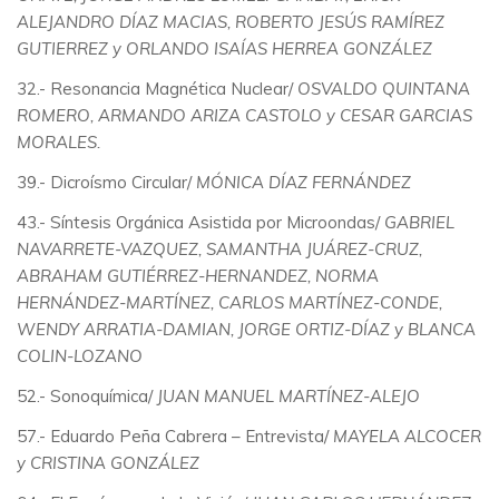
ALEJANDRO DÍAZ MACIAS, ROBERTO JESÚS RAMÍREZ
GUTIERREZ y ORLANDO ISAÍAS HERREA GONZÁLEZ
32.- Resonancia Magnética Nuclear/
OSVALDO QUINTANA
ROMERO, ARMANDO ARIZA CASTOLO y CESAR GARCIAS
MORALES.
39.- Dicroísmo Circular/
MÓNICA DÍAZ FERNÁNDEZ
43.- Síntesis Orgánica Asistida por Microondas/
GABRIEL
NAVARRETE-VAZQUEZ, SAMANTHA JUÁREZ-CRUZ,
ABRAHAM GUTIÉRREZ-HERNANDEZ, NORMA
HERNÁNDEZ-MARTÍNEZ, CARLOS MARTÍNEZ-CONDE,
WENDY ARRATIA-DAMIAN, JORGE ORTIZ-DÍAZ y BLANCA
COLIN-LOZANO
52.- Sonoquímica/
JUAN MANUEL MARTÍNEZ-ALEJO
57.- Eduardo Peña Cabrera – Entrevista/
MAYELA ALCOCER
y CRISTINA GONZÁLEZ