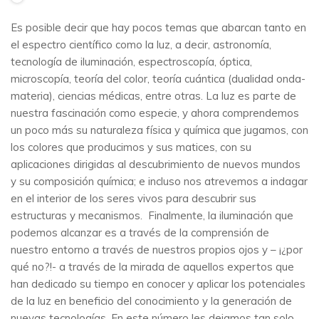
Es posible decir que hay pocos temas que abarcan tanto en
el espectro científico como la luz, a decir, astronomía,
tecnología de iluminación, espectroscopía, óptica,
microscopía, teoría del color, teoría cuántica (dualidad onda-
materia), ciencias médicas, entre otras. La luz es parte de
nuestra fascinación como especie, y ahora comprendemos
un poco más su naturaleza física y química que jugamos, con
los colores que producimos y sus matices, con su
aplicaciones dirigidas al descubrimiento de nuevos mundos
y su composición química; e incluso nos atrevemos a indagar
en el interior de los seres vivos para descubrir sus
estructuras y mecanismos. Finalmente, la iluminación que
podemos alcanzar es a través de la comprensión de
nuestro entorno a través de nuestros propios ojos y – ¡¿por
qué no?!- a través de la mirada de aquellos expertos que
han dedicado su tiempo en conocer y aplicar los potenciales
de la luz en beneficio del conocimiento y la generación de
nuevas tecnologías. En este número les dejamos tan solo