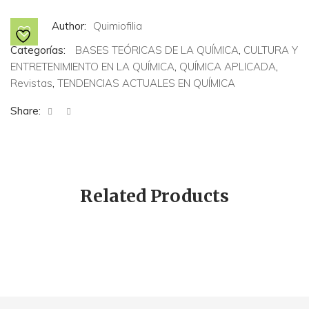
LUZ"
cantidad
Author:
Quimiofilia
Categorías:
BASES TEÓRICAS DE LA QUÍMICA
,
CULTURA Y
ENTRETENIMIENTO EN LA QUÍMICA
,
QUÍMICA APLICADA
,
Revistas
,
TENDENCIAS ACTUALES EN QUÍMICA
Share:
Related Products