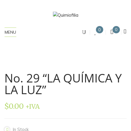
0
0
MENU
No. 29 “LA QUÍMICA Y
LA LUZ”
$
0.00
+IVA
In Stock