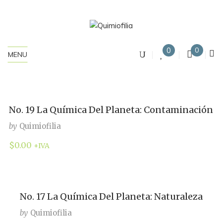
0
0
MENU
No. 19 La Química Del Planeta: Contaminación
by
Quimiofilia
$
0.00
+IVA
No. 17 La Química Del Planeta: Naturaleza
by
Quimiofilia