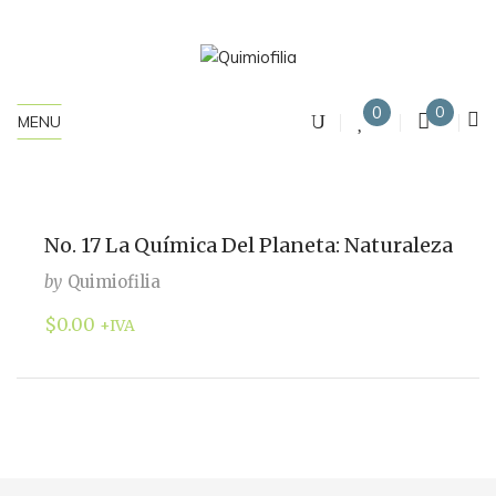
0
0
MENU
No. 17 La Química Del Planeta: Naturaleza
by
Quimiofilia
$
0.00
+IVA