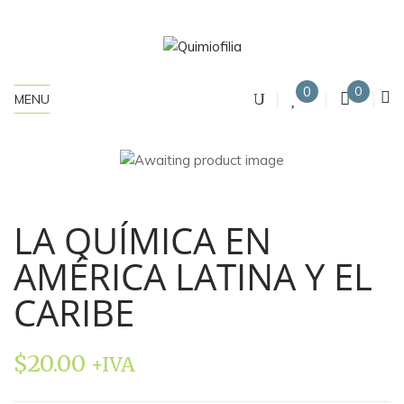
0
0
MENU
LA QUÍMICA EN
AMÉRICA LATINA Y EL
CARIBE
$
20.00
+IVA