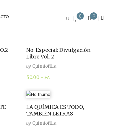
0
0
ACTO
O.2
No. Especial: Divulgación
Libre Vol. 2
by
Quimiofilia
$
0.00
+IVA
TE
LA QUÍMICA ES TODO,
TAMBIÉN LETRAS
by
Quimiofilia