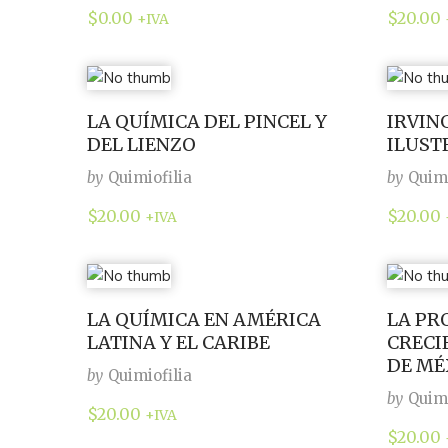
$
0.00
$
20.00
+IVA
LA QUÍMICA DEL PINCEL Y
IRVING
DEL LIENZO
ILUS
by
Quimiofilia
by
Quimi
$
20.00
$
20.00
+IVA
LA QUÍMICA EN AMÉRICA
LA PR
LATINA Y EL CARIBE
CRECI
DE MÉ
by
Quimiofilia
by
Quimi
$
20.00
+IVA
$
20.00