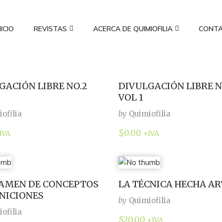
NICIO
REVISTAS
ACERCA DE QUIMIOFILIA
CONT
GACIÓN LIBRE NO.2
DIVULGACIÓN LIBRE N
VOL 1
ofilia
by
Quimiofilia
$
0.00
IVA
+IVA
AMEN DE CONCEPTOS
LA TÉCNICA HECHA AR
INICIONES
by
Quimiofilia
ofilia
$
20.00
+IVA