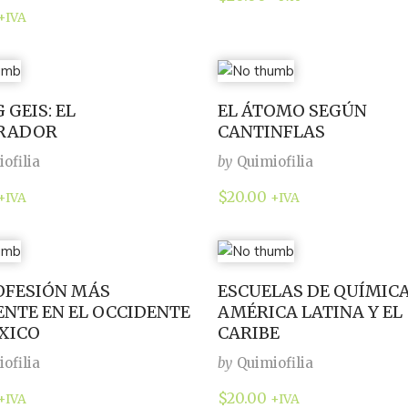
+IVA
 GEIS: EL
EL ÁTOMO SEGÚN
TRADOR
CANTINFLAS
ofilia
by
Quimiofilia
$
20.00
+IVA
+IVA
OFESIÓN MÁS
ESCUELAS DE QUÍMICA
ENTE EN EL OCCIDENTE
AMÉRICA LATINA Y EL
XICO
CARIBE
ofilia
by
Quimiofilia
$
20.00
+IVA
+IVA