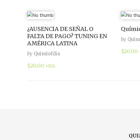
¿AUSENCIA DE SEÑAL O
Químic
FALTA DE PAGO? TUNING EN
by
Quimi
AMÉRICA LATINA
$
20.00
by
Quimiofilia
$
20.00
+IVA
QUI