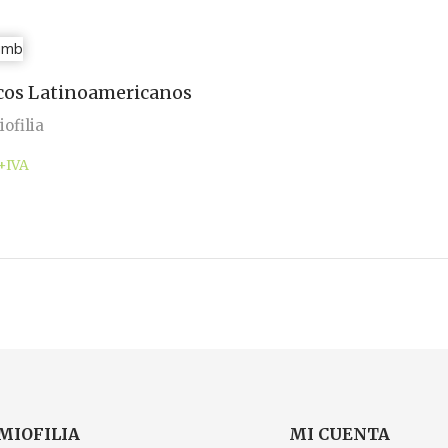
os Latinoamericanos
ofilia
+IVA
MIOFILIA
MI CUENTA