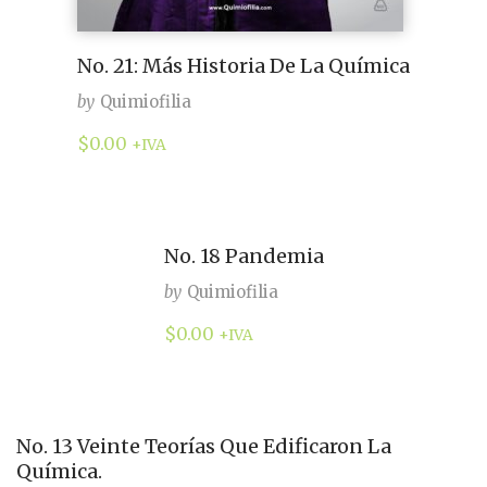
No. 21: Más Historia De La Química
by
Quimiofilia
$
0.00
+IVA
No. 18 Pandemia
by
Quimiofilia
$
0.00
+IVA
No. 13 Veinte Teorías Que Edificaron La
Química.