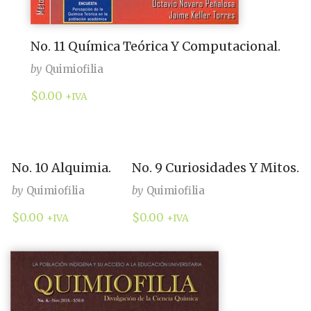
No. 11 Química Teórica Y Computacional.
by
Quimiofilia
$
0.00
+IVA
No. 10 Alquimia.
No. 9 Curiosidades Y Mitos.
by
Quimiofilia
by
Quimiofilia
$
0.00
$
0.00
+IVA
+IVA