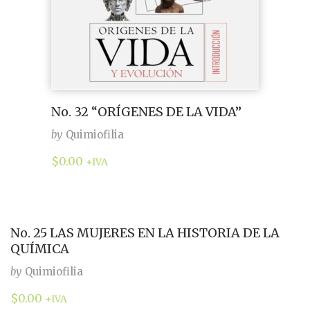
No. 32 “ORÍGENES DE LA VIDA”
by
Quimiofilia
$
0.00
+IVA
No. 25 LAS MUJERES EN LA HISTORIA DE LA
QUÍMICA
by
Quimiofilia
$
0.00
+IVA