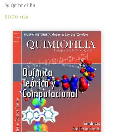
by
Quimiofilia
$
0.00
+IVA