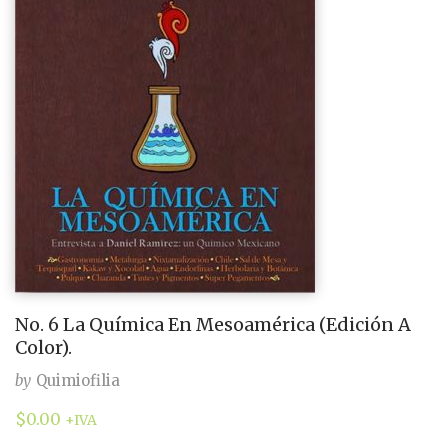
No. 6 La Química En Mesoamérica (Edición A
Color).
by
Quimiofilia
$
0.00
+IVA