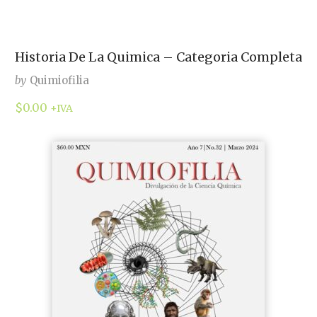
Historia De La Quimica – Categoria Completa
by
Quimiofilia
$
0.00
+IVA