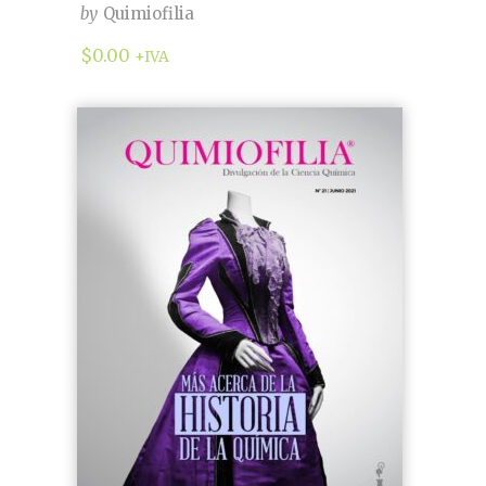
by
Quimiofilia
$
0.00
+IVA