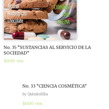
No. 35 “SUSTANCIAS AL SERVICIO DE LA
SOCIEDAD”
$
0.00
+IVA
No. 33 “CIENCIA COSMÉTICA”
by
Quimiofilia
$
0.00
+IVA