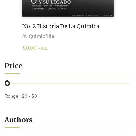
No. 2 Historia De La Química
by
Quimiofilia
$
0.00
+IVA
Price
Range :
$
0
- $
0
Authors