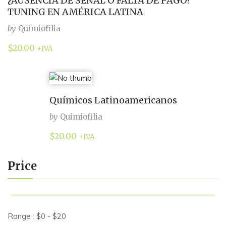
¿AUSENCIA DE SEÑAL O FALTA DE PAGO?
TUNING EN AMÉRICA LATINA
by
Quimiofilia
$
20.00
+IVA
Químicos Latinoamericanos
by
Quimiofilia
$
20.00
+IVA
Price
Range :
$
0
- $
20