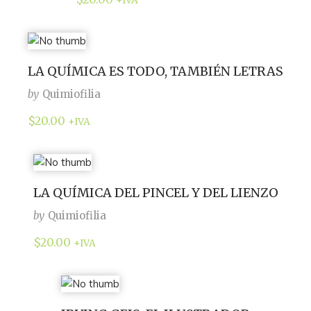
+IVA
LA QUÍMICA ES TODO, TAMBIÉN LETRAS
by
Quimiofilia
$
20.00
+IVA
LA QUÍMICA DEL PINCEL Y DEL LIENZO
by
Quimiofilia
$
20.00
+IVA