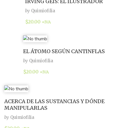
IRVING GEIS: EL ILUSTRADOR
by
Quimiofilia
$
20.00
+IVA
EL ÁTOMO SEGÚN CANTINFLAS
by
Quimiofilia
$
20.00
+IVA
ACERCA DE LAS SUSTANCIAS Y DÓNDE
MANIPULARLAS
by
Quimiofilia