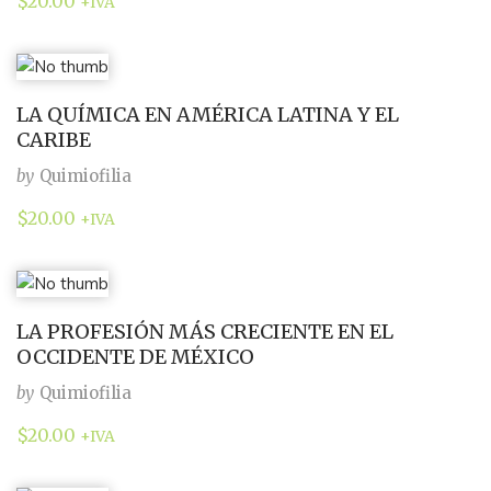
$
20.00
+IVA
LA QUÍMICA EN AMÉRICA LATINA Y EL
CARIBE
by
Quimiofilia
$
20.00
+IVA
LA PROFESIÓN MÁS CRECIENTE EN EL
OCCIDENTE DE MÉXICO
by
Quimiofilia
$
20.00
+IVA