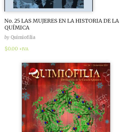
No. 25 LAS MUJERES EN LA HISTORIA DE LA
QUÍMICA
by
Quimiofilia
$
0.00
+IVA