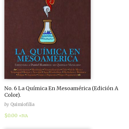
No. 6 La Química En Mesoamérica (Edición A
Color).
by
Quimiofilia
$
0.00
+IVA