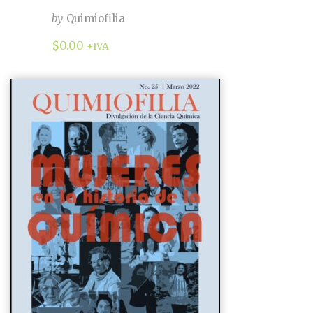
by
Quimiofilia
$
0.00
+IVA