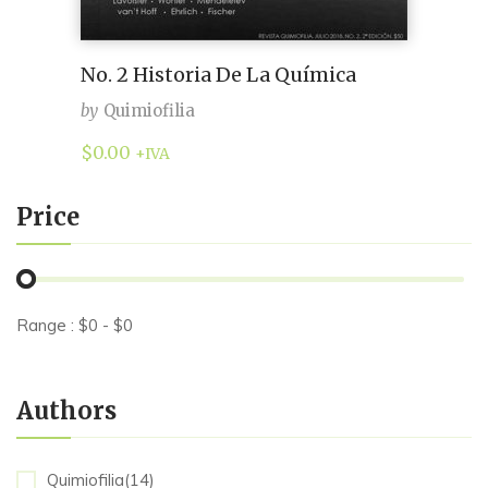
No. 2 Historia De La Química
by
Quimiofilia
$
0.00
+IVA
Price
Range :
$
0
- $
0
Authors
Quimiofilia(14)