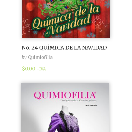
No. 24 QUÍMICA DE LA NAVIDAD
by
Quimiofilia
$
0.00
+IVA