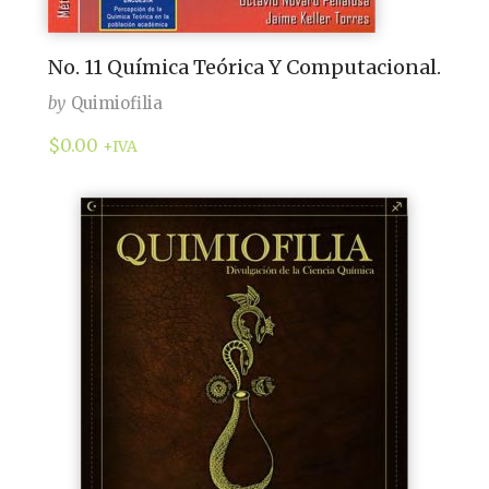
No. 11 Química Teórica Y Computacional.
by
Quimiofilia
$
0.00
+IVA