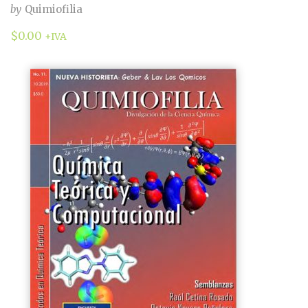
by
Quimiofilia
$
0.00
+IVA