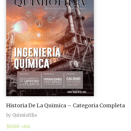
Historia De La Quimica – Categoria Completa
by
Quimiofilia
$
0.00
+IVA