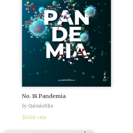
No. 18 Pandemia
by
Quimiofilia
$
0.00
+IVA