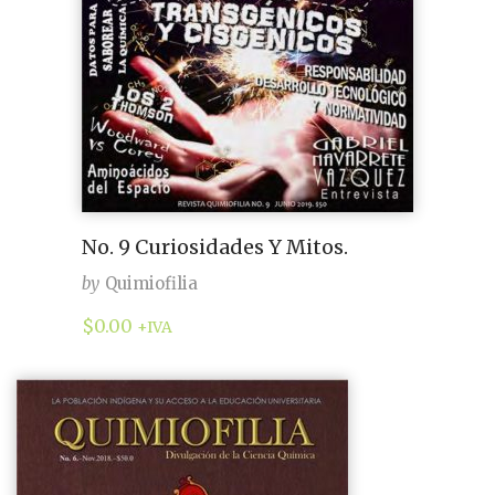
No. 9 Curiosidades Y Mitos.
by
Quimiofilia
$
0.00
+IVA