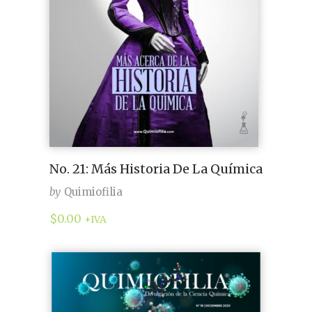
No. 21: Más Historia De La Química
by
Quimiofilia
$
0.00
+IVA