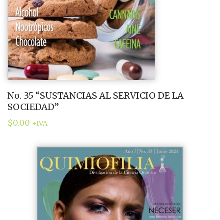
No. 35 “SUSTANCIAS AL SERVICIO DE LA
SOCIEDAD”
$
0.00
+IVA