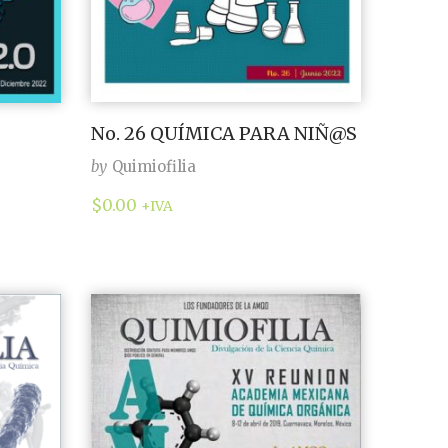
No. 26 QUÍMICA PARA NIÑ@S
by
Quimiofilia
$
0.00
+IVA