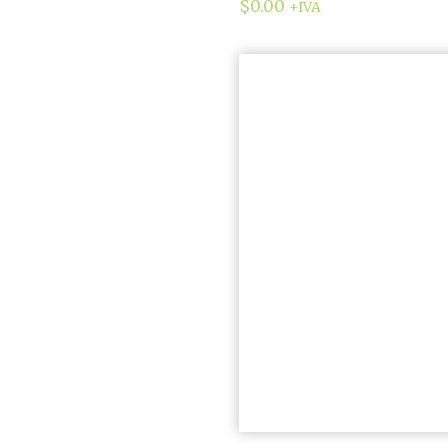
$
0.00
+IVA