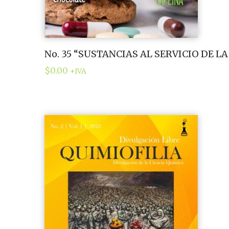
No. 35 “SUSTANCIAS AL SERVICIO DE L
$
0.00
+IVA