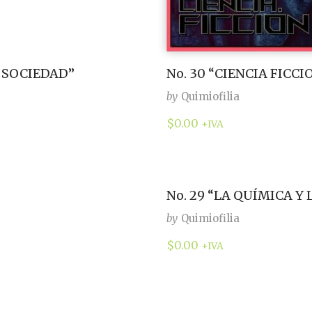
A SOCIEDAD”
No. 30 “CIENCIA FICCI
by
Quimiofilia
$
0.00
+IVA
No. 29 “LA QUÍMICA Y 
by
Quimiofilia
$
0.00
+IVA