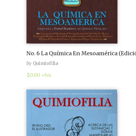
No. 6 La Química En Mesoamérica (Edició
by
Quimiofilia
$
0.00
+IVA