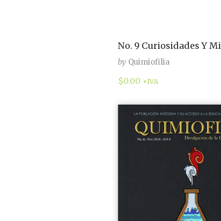
No. 9 Curiosidades Y Mi
by
Quimiofilia
$
0.00
+IVA