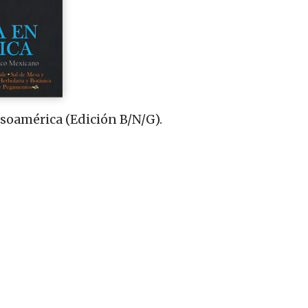
soamérica (Edición B/N/G).