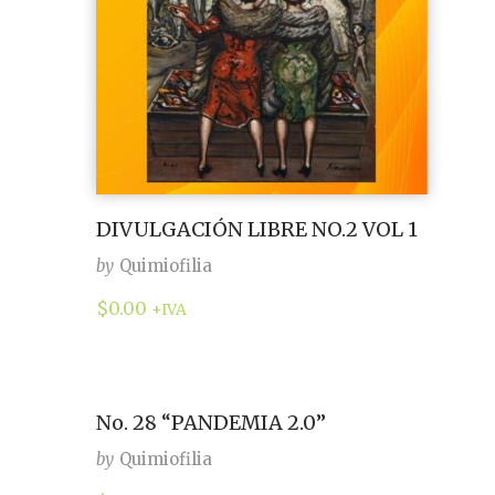
DIVULGACIÓN LIBRE NO.2 VOL 1
by
Quimiofilia
$
0.00
+IVA
No. 28 “PANDEMIA 2.0”
by
Quimiofilia