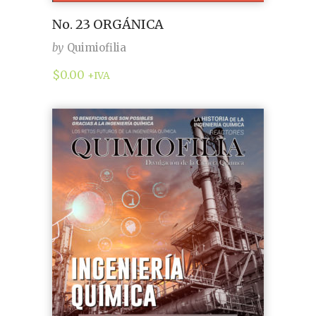
No. 23 ORGÁNICA
by
Quimiofilia
$
0.00
+IVA