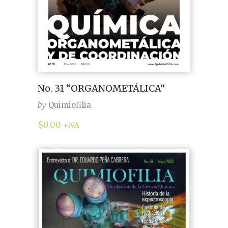
No. 31 “ORGANOMETÁLICA”
by
Quimiofilia
$
0.00
+IVA