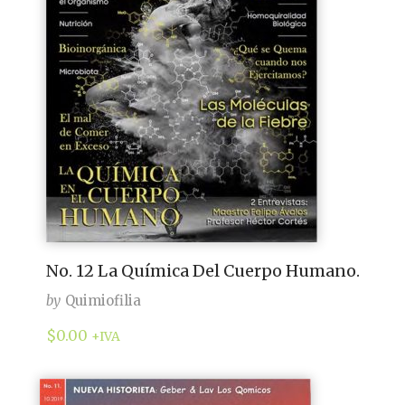
No. 12 La Química Del Cuerpo Humano.
by
Quimiofilia
$
0.00
+IVA