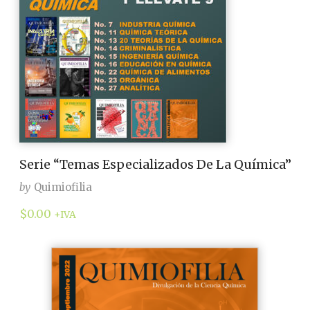
Serie “Temas Especializados De La Química”
by
Quimiofilia
$
0.00
+IVA