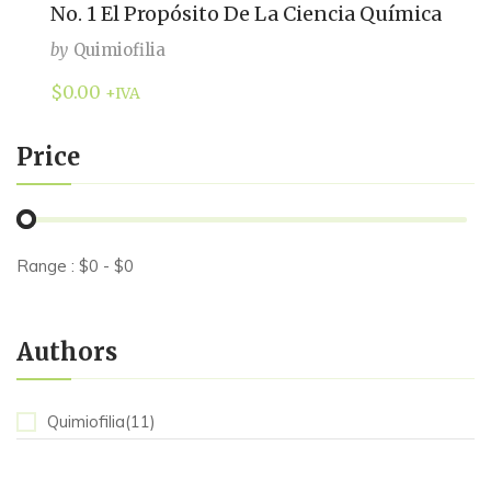
No. 1 El Propósito De La Ciencia Química
by
Quimiofilia
$
0.00
+IVA
Price
Range :
$
0
- $
0
Authors
Quimiofilia(11)