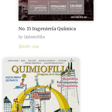
No. 15 Ingeniería Química
by
Quimiofilia
$
0.00
+IVA