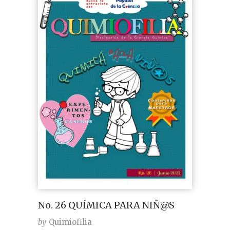
No. 26 QUÍMICA PARA NIÑ@S
by
Quimiofilia