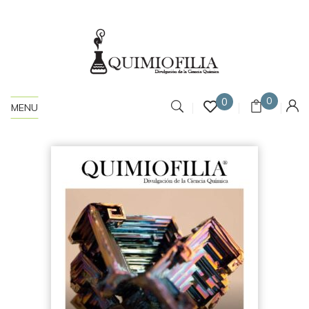
0
0
MENU