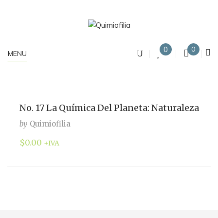
0
0
MENU
No. 17 La Química Del Planeta: Naturaleza
by
Quimiofilia
$
0.00
+IVA