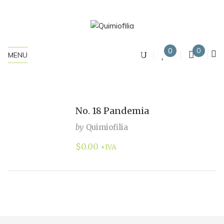
0
0
MENU
No. 18 Pandemia
by
Quimiofilia
$
0.00
+IVA