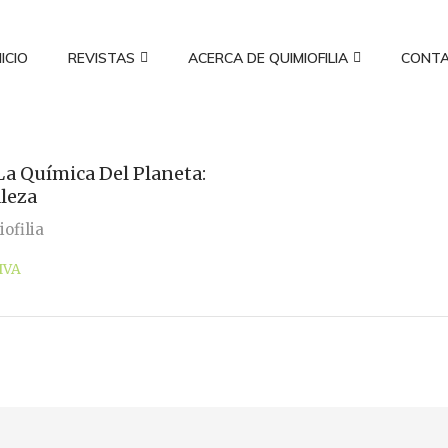
NICIO
REVISTAS
ACERCA DE QUIMIOFILIA
CONT
 La Química Del Planeta:
leza
ofilia
IVA