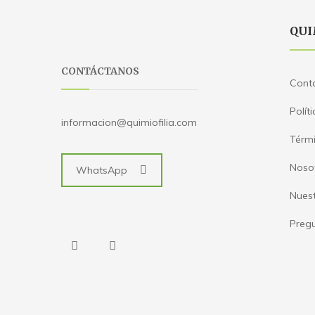
QUI
CONTÁCTANOS
Cont
Polít
informacion@quimiofilia.com
Térmi
Noso
WhatsApp
Nues
Pregu