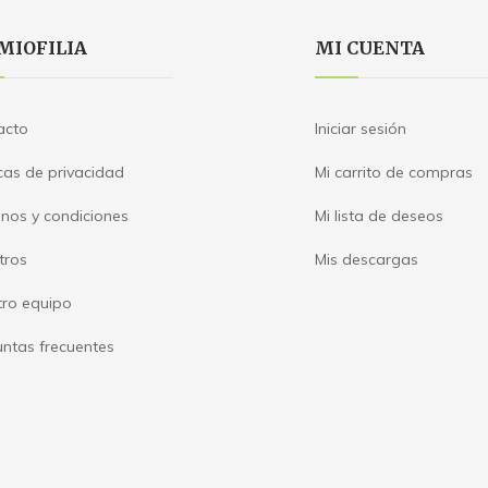
MIOFILIA
MI CUENTA
acto
Iniciar sesión
icas de privacidad
Mi carrito de compras
nos y condiciones
Mi lista de deseos
tros
Mis descargas
tro equipo
ntas frecuentes