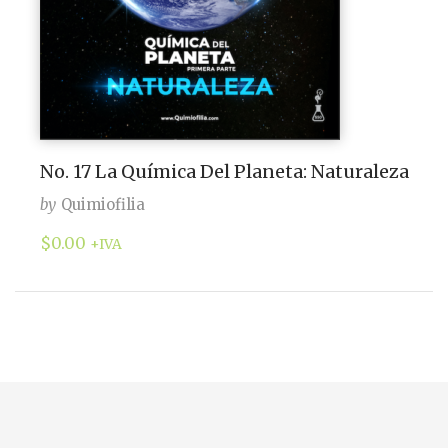
No. 17 La Química Del Planeta: Naturaleza
by
Quimiofilia
$
0.00
+IVA