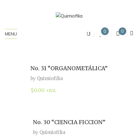
0
0
MENU
No. 31 “ORGANOMETÁLICA”
by
Quimiofilia
$
0.00
+IVA
No. 30 “CIENCIA FICCION”
by
Quimiofilia