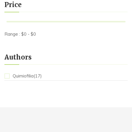
Price
Range :
$
0
- $
0
Authors
Quimiofilia(17)