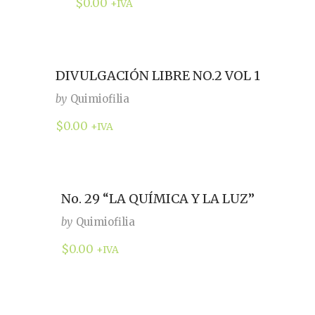
$
0.00
+IVA
DIVULGACIÓN LIBRE NO.2 VOL 1
by
Quimiofilia
$
0.00
+IVA
No. 29 “LA QUÍMICA Y LA LUZ”
by
Quimiofilia
$
0.00
+IVA