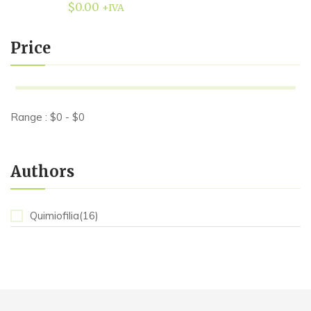
$
0.00
+IVA
Price
Range :
$
0
- $
0
Authors
Quimiofilia(16)