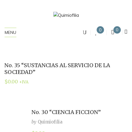
0
0
MENU
No. 35 “SUSTANCIAS AL SERVICIO DE LA
SOCIEDAD”
$
0.00
+IVA
No. 30 “CIENCIA FICCION”
by
Quimiofilia