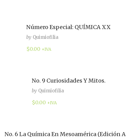
Número Especial: QUÍMICA XX
by
Quimiofilia
$
0.00
+IVA
No. 9 Curiosidades Y Mitos.
by
Quimiofilia
$
0.00
+IVA
No. 6 La Química En Mesoamérica (Edición A