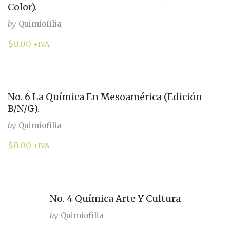
Color).
by
Quimiofilia
$
0.00
+IVA
No. 6 La Química En Mesoamérica (Edición
B/N/G).
by
Quimiofilia
$
0.00
+IVA
No. 4 Química Arte Y Cultura
by
Quimiofilia