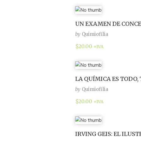
UN EXAMEN DE CONCE
by
Quimiofilia
$
20.00
+IVA
LA QUÍMICA ES TODO,
by
Quimiofilia
$
20.00
+IVA
IRVING GEIS: EL ILU