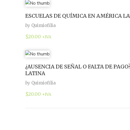
ESCUELAS DE QUÍMICA EN AMÉRICA LAT
by
Quimiofilia
$
20.00
+IVA
¿AUSENCIA DE SEÑAL O FALTA DE PAG
LATINA
by
Quimiofilia
$
20.00
+IVA