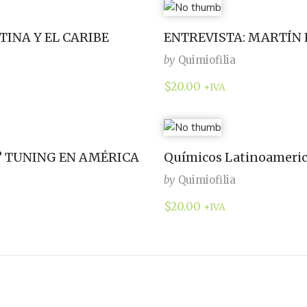
INA Y EL CARIBE
ENTREVISTA: MARTÍN
by
Quimiofilia
$
20.00
+IVA
O? TUNING EN AMÉRICA
Químicos Latinoameri
by
Quimiofilia
$
20.00
+IVA