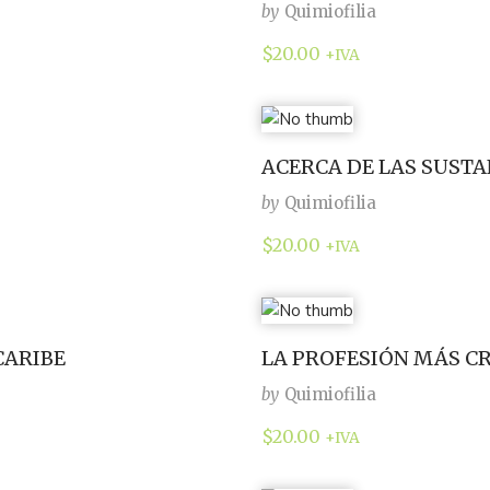
by
Quimiofilia
$
20.00
+IVA
ACERCA DE LAS SUST
by
Quimiofilia
$
20.00
+IVA
CARIBE
LA PROFESIÓN MÁS CR
by
Quimiofilia
$
20.00
+IVA