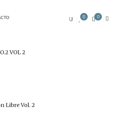
0
0
ACTO
O.2 VOL 2
n Libre Vol. 2