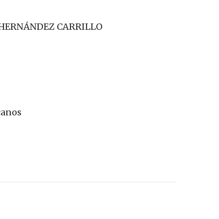
 HERNÁNDEZ CARRILLO
canos