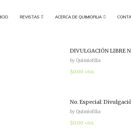
NICIO
REVISTAS
ACERCA DE QUIMIOFILIA
CONT
DIVULGACIÓN LIBRE N
by
Quimiofilia
$
0.00
+IVA
No. Especial: Divulgació
by
Quimiofilia
$
0.00
+IVA