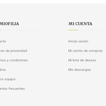
MIOFILIA
MI CUENTA
acto
Iniciar sesión
icas de privacidad
Mi carrito de compras
nos y condiciones
Mi lista de deseos
tros
Mis descargas
tro equipo
ntas frecuentes