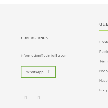
QUI
CONTÁCTANOS
Cont
Polít
informacion@quimiofilia.com
Térmi
Noso
WhatsApp
Nues
Pregu