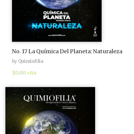
No. 17 La Química Del Planeta: Naturaleza
by
Quimiofilia
$
0.00
+IVA