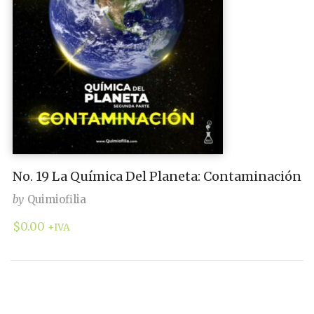
No. 19 La Química Del Planeta: Contaminación
by
Quimiofilia
$
0.00
+IVA