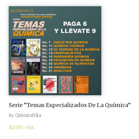
Serie “Temas Especializados De La Química”
by
Quimiofilia
$
0.00
+IVA