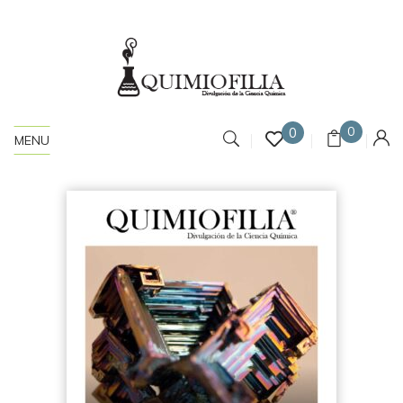
0
0
MENU