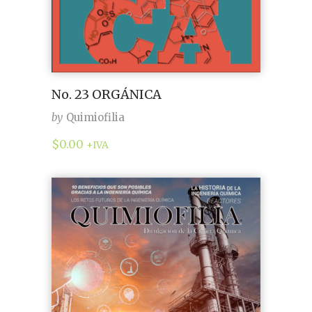
No. 23 ORGÁNICA
by
Quimiofilia
$
0.00
+IVA