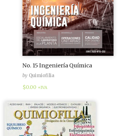
No. 15 Ingeniería Química
by
Quimiofilia
$
0.00
+IVA