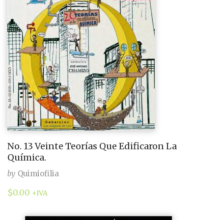
No. 13 Veinte Teorías Que Edificaron La
Química.
by
Quimiofilia
$
0.00
+IVA