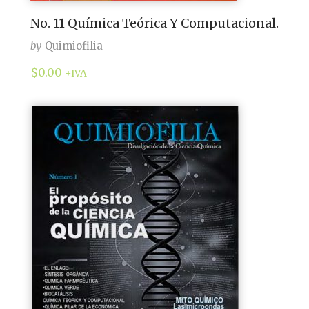
No. 11 Química Teórica Y Computacional.
by
Quimiofilia
$
0.00
+IVA