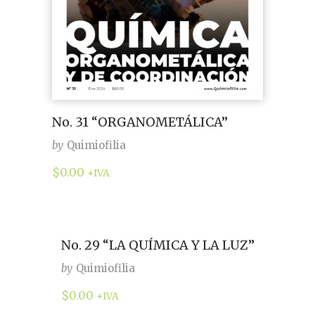
No. 31 “ORGANOMETÁLICA”
by
Quimiofilia
$
0.00
+IVA
No. 29 “LA QUÍMICA Y LA LUZ”
by
Quimiofilia
$
0.00
+IVA