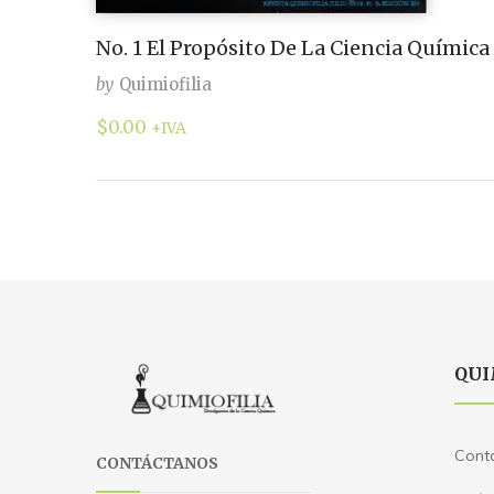
No. 1 El Propósito De La Ciencia Química
by
Quimiofilia
$
0.00
+IVA
QUI
Cont
CONTÁCTANOS