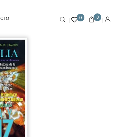
0
0
ACTO