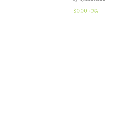
$
0.00
+IVA