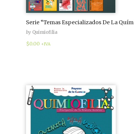
Serie “Temas Especializados De La Quím
by
Quimiofilia
$
0.00
+IVA