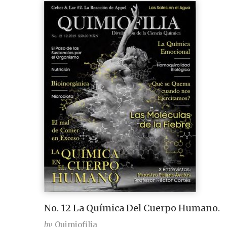
No. 12 La Química Del Cuerpo Humano.
by
Quimiofilia