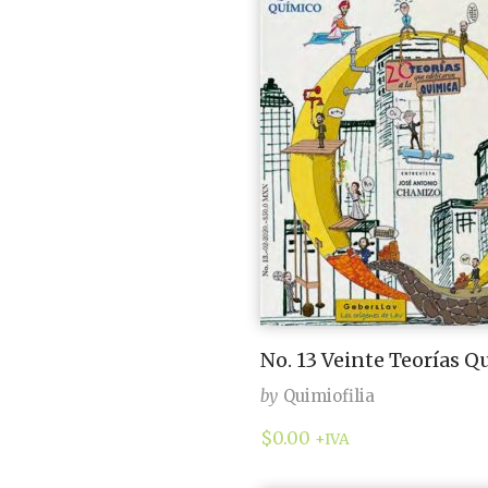
No. 13 Veinte Teorías Q
by
Quimiofilia
$
0.00
+IVA