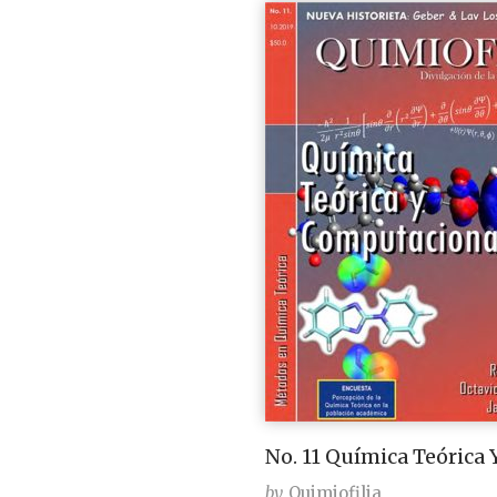
No. 11 Química Teórica
by
Quimiofilia