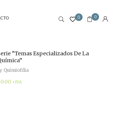
0
0
ACTO
Serie “Temas Especializados De La
Química”
y
Quimiofilia
$
0.00
+IVA