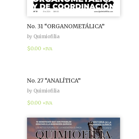
No. 31 “ORGANOMETÁLICA”
by
Quimiofilia
$
0.00
+IVA
No. 27 “ANALÍTICA”
by
Quimiofilia
$
0.00
+IVA