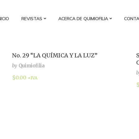
NICIO
REVISTAS
ACERCA DE QUIMIOFILIA
CONT
No. 29 “LA QUÍMICA Y LA LUZ”
by
Quimiofilia
b
$
0.00
+IVA