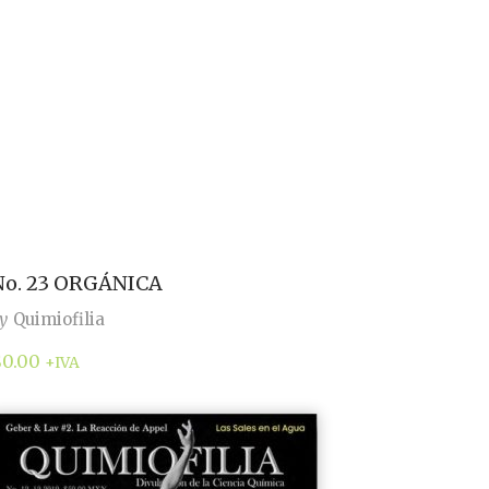
No. 23 ORGÁNICA
y
Quimiofilia
$
0.00
+IVA