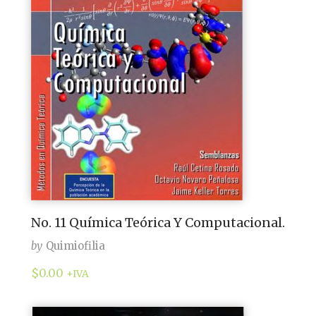
No. 11 Química Teórica Y Computacional.
by
Quimiofilia
$
0.00
+IVA