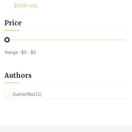
$
0.00
+IVA
Price
Range :
$
0
- $
0
Authors
Quimiofilia(11)