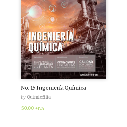
No. 15 Ingeniería Química
by
Quimiofilia
$
0.00
+IVA