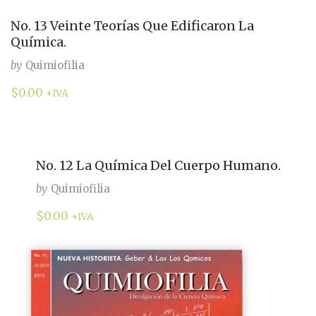
No. 13 Veinte Teorías Que Edificaron La
Química.
by
Quimiofilia
$
0.00
+IVA
No. 12 La Química Del Cuerpo Humano.
by
Quimiofilia
$
0.00
+IVA