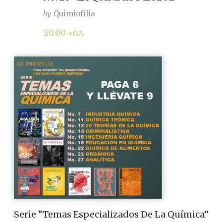
by
Quimiofilia
$
0.00
+IVA
Serie “Temas Especializados De La Química”