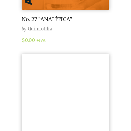
No. 27 “ANALÍTICA”
by
Quimiofilia
$
0.00
+IVA