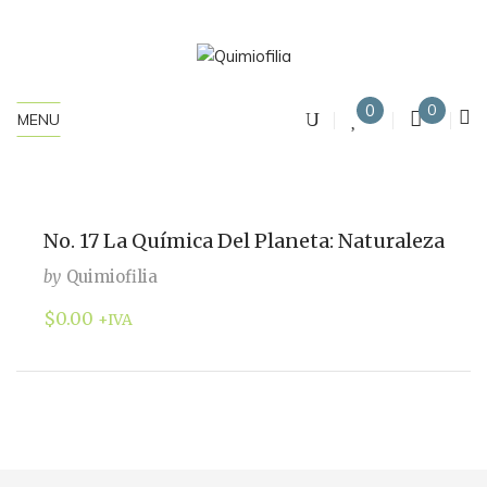
0
0
MENU
No. 17 La Química Del Planeta: Naturaleza
by
Quimiofilia
$
0.00
+IVA