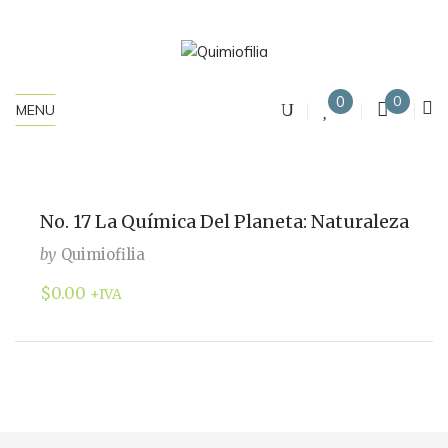
0
0
MENU
No. 17 La Química Del Planeta: Naturaleza
by
Quimiofilia
$
0.00
+IVA