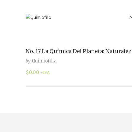
I
No. 17 La Química Del Planeta: Naturalez
by
Quimiofilia
$
0.00
+IVA