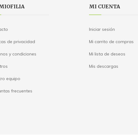
MIOFILIA
MI CUENTA
acto
Iniciar sesión
icas de privacidad
Mi carrito de compras
nos y condiciones
Mi lista de deseos
tros
Mis descargas
tro equipo
ntas frecuentes