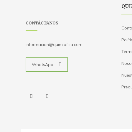
QUI
CONTÁCTANOS
Cont
Polít
informacion@quimiofilia.com
Térmi
Noso
WhatsApp
Nues
Pregu