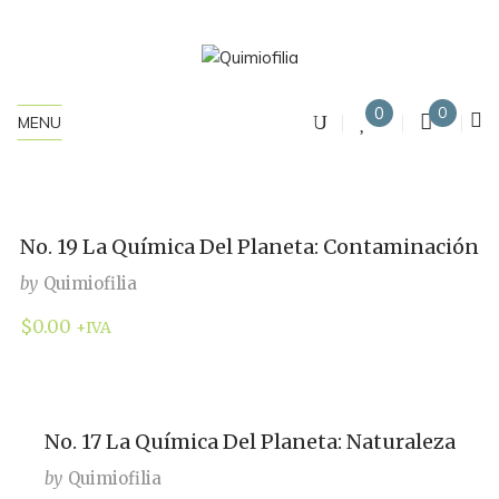
0
0
MENU
No. 19 La Química Del Planeta: Contaminación
by
Quimiofilia
$
0.00
+IVA
No. 17 La Química Del Planeta: Naturaleza
by
Quimiofilia